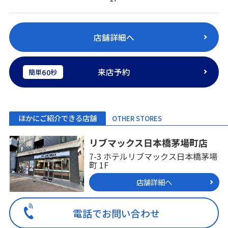
店舗詳細へ
来店予約
60
簡単
秒
ほかにご紹介できる店舗
OTHER STORES
リブマックス日本橋茅場町店
7-3 ホテルリブマックス日本橋茅場
町 1F
店舗詳細へ
電話でお問い合わせ