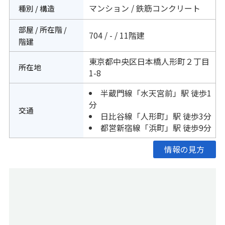
マンション / 鉄筋コンクリート
種別 / 構造
部屋 / 所在階 /
704 / - / 11階建
階建
東京都
中央区
日本橋人形町
２丁目
所在地
1-8
半蔵門線
「
水天宮前
」駅 徒歩1
分
交通
日比谷線
「
人形町
」駅 徒歩3分
都営新宿線
「
浜町
」駅 徒歩9分
情報の見方