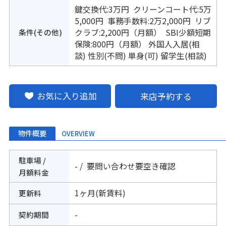
鍵交換代:3万円 クリーンコート代:5万
5,000円 事務手数料:2万2,000円 リブ
条件(その他)
クラブ:2,200円（月額） SBI少額短期
保険:800円（月額） 外国人入居(相
談) 性別(不問) 単身(可) 留学生(相談)
お気に入り追加
来店予約する
物件概要
OVERVIEW
駐車場 /
- / 要問い合わせ要空き確認
月額料金
1ヶ月(新賃料)
更新料
-
契約期間