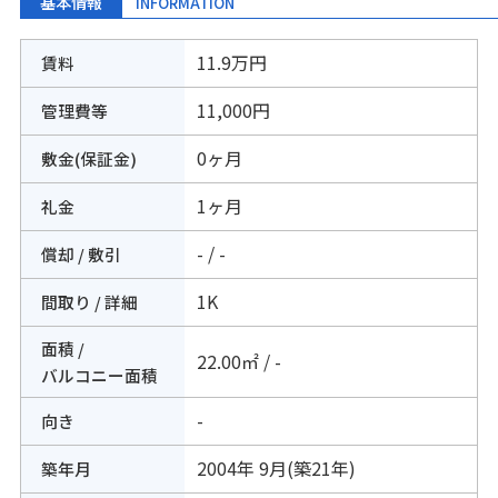
基本情報
INFORMATION
11.9万円
賃料
11,000円
管理費等
0ヶ月
敷金(保証金)
1ヶ月
礼金
- / -
償却 / 敷引
1K
間取り / 詳細
面積 /
22.00㎡ / -
バルコニー面積
-
向き
2004年 9月(築21年)
築年月