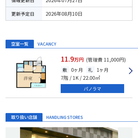
2026年07月27日
情報更新日
2026年08月10日
更新予定日
空室一覧
VACANCY
11.9
万円
(管理費 11,000円)
敷
0ヶ月
礼
1ヶ月
7階 / 1K / 22.00㎡
パノラマ
取り扱い店舗
HANDLING STORES