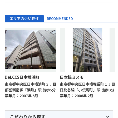
エリアの近い物件
RECOMMENDED
DeLCCS日本橋浜町
日本橋ミスモ
東京都中央区日本橋浜町３丁目
東京都中央区日本橋堀留町１丁目
都営新宿線「浜町」駅 徒歩5分
日比谷線「小伝馬町」駅 徒歩3分
築年月：2007年 6月
築年月：2006年 2月
こだわりから探す