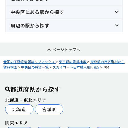
中央区にある駅から探す
周辺の駅から探す
ページトップへ
全国の不動産情報はリブマックス
>
東京都の賃貸検索
>
東京都の市区町村から
賃貸検索
>
中央区の賃貸一覧
>
スカイコート日本橋人形町第5
>
704
都道府県から探す
北海道・東北エリア
北海道
宮城県
関東エリア