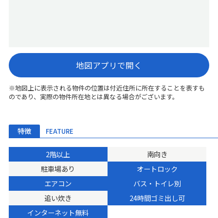
地図アプリで開く
※地図上に表示される物件の位置は付近住所に所在することを表すも
のであり、実際の物件所在地とは異なる場合がございます。
特徴
FEATURE
2階以上
南向き
駐車場あり
オートロック
エアコン
バス・トイレ別
追い炊き
24時間ゴミ出し可
インターネット無料