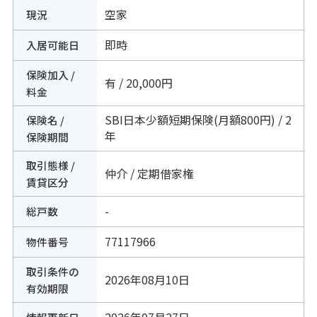
空家
現況
即時
入居可能日
保険加入 /
有 / 20,000円
料金
SBI日本少額短期保険(月額800円) / 2
保険名 /
年
保険期間
取引態様 /
仲介 / 定期借家権
賃貸区分
-
総戸数
77117966
物件番号
取引条件の
2026年08月10日
有効期限