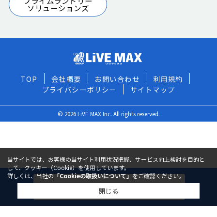
プライムランドリー
ソリューションズ
TOP
会社概要
お問い合わせ
利用規約
プライバシーポリシー
サイトマップ
© 2026 LiVE MAX Inc. All rights reserved.
当サイトでは、お客様の当サイト利用状況把握、サービス向上検討を目的と
して、クッキー（Cookie）を使用しています。
詳しくは、当社の
「Cookieの取扱いについて」
をご確認ください。
今すぐ問い合わせる
閉じる