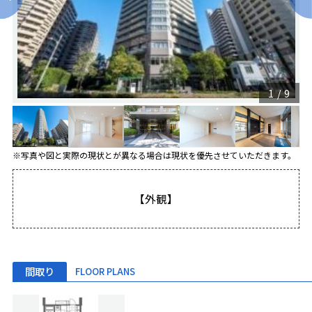
1
/
9
※写真や図と実際の現状とが異なる場合は現状を優先させていただきます。
【外観】
間取り
FLOOR PLANS