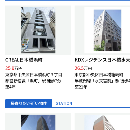
CREAL日本橋浜町
KDXレジデンス日本橋
25.9
26.5
万円
万円
東京都中央区日本橋浜町３丁目
東京都中央区日本橋箱崎町
都営新宿線「浜町」駅 徒歩7分
半蔵門線「水天宮前」駅 徒歩
築4年
築21年
最寄り駅が近い物件
STATION