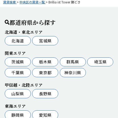
賃貸検索
>
中央区の賃貸一覧
>
Brillia ist Tower 勝どき
都道府県から探す
北海道・東北エリア
北海道
宮城県
関東エリア
茨城県
栃木県
群馬県
埼玉県
千葉県
東京都
神奈川県
甲信越・北陸エリア
山梨県
長野県
東海エリア
静岡県
愛知県