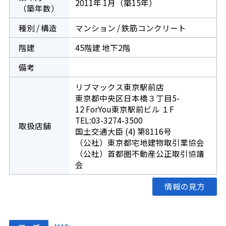
2011年 1月（築15年）
（築年数）
種別 / 構造
マンション / 鉄筋コンクリート
階建
45階建 地下2階
備考
リブマックス東京駅前店
東京都中央区日本橋３丁目5-
12 ForYou東京駅前ビル １F
TEL:03-3274-3500
取扱店舗
国土交通大臣 (4) 第8116号
（公社）東京都宅地建物取引業協会
（公社）首都圏不動産公正取引協議
会
情報の見方