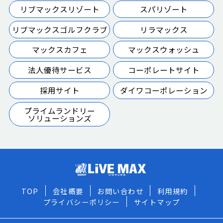
リブマックスリゾート
スパリゾート
リブマックスゴルフクラブ
リラマックス
マックスカフェ
マックスウォッシュ
法人優待サービス
コーポレートサイト
採用サイト
ダイワコーポレーション
プライムランドリー
ソリューションズ
TOP
会社概要
お問い合わせ
利用規約
プライバシーポリシー
サイトマップ