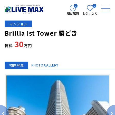
0
0
閲覧履歴
お気に入り
マンション
Brillia ist Tower 勝どき
30
賃料
万円
物件写真
PHOTO GALLERY