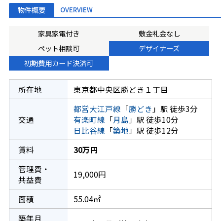
物件概要
OVERVIEW
家具家電付き
敷金礼金なし
ペット相談可
デザイナーズ
初期費用カード決済可
所在地
東京都中央区勝どき１丁目
都営大江戸線
「
勝どき
」駅 徒歩3分
交通
有楽町線
「
月島
」駅 徒歩10分
日比谷線
「
築地
」駅 徒歩12分
賃料
30万円
管理費・
19,000円
共益費
面積
55.04㎡
築年月