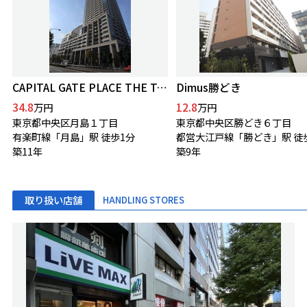
CAPITAL GATE PLACE THE TOWER
Dimus勝どき
34.8
12.8
万円
万円
東京都中央区月島１丁目
東京都中央区勝どき６丁目
有楽町線「月島」駅 徒歩1分
都営大江戸線「勝どき」駅 徒
築11年
築9年
取り扱い店舗
HANDLING STORES