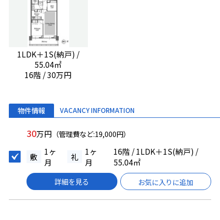
1LDK＋1S(納戸) /
55.04㎡
16階 / 30万円
物件情報
VACANCY INFORMATION
30
万円
（管理費など:19,000円）
1ヶ
1ヶ
16階 / 1LDK＋1S(納戸) /
敷
礼
月
月
55.04㎡
詳細を見る
お気に入りに追加