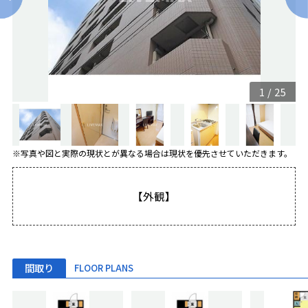
1
/
25
※写真や図と実際の現状とが異なる場合は現状を優先させていただきます。
【外観】
間取り
FLOOR PLANS