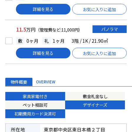
詳細を見る
お気に入りに追加
11.5
パノラマ
万円
（管理費など:11,000円）
敷
0ヶ月
礼
1ヶ月
3階 / 1K / 21.90㎡
詳細を見る
お気に入りに追加
物件概要
OVERVIEW
家具家電付き
敷金礼金なし
ペット相談可
デザイナーズ
初期費用カード決済可
所在地
東京都中央区東日本橋２丁目