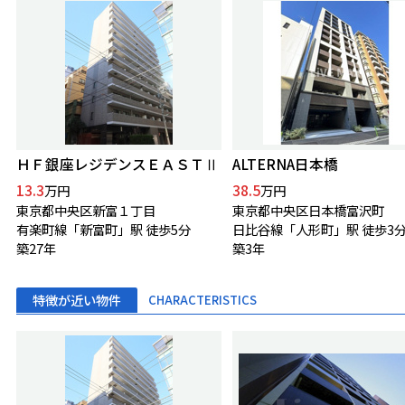
ＨＦ銀座レジデンスＥＡＳＴⅡ
ALTERNA日本橋
13.3
38.5
万円
万円
東京都中央区新富１丁目
東京都中央区日本橋富沢町
有楽町線「新富町」駅 徒歩5分
日比谷線「人形町」駅 徒歩3
築27年
築3年
特徴が近い物件
CHARACTERISTICS