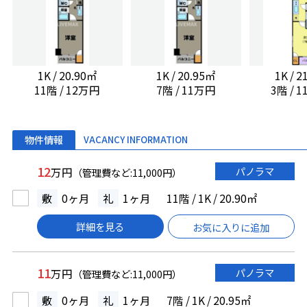
1K / 20.90㎡
1K / 20.95㎡
1K / 
11階 / 12万円
7階 / 11万円
3階 / 
物件情報
VACANCY INFORMATION
12
パノラマ
万円
（管理費など:11,000円）
敷
0ヶ月
礼
1ヶ月
11階 / 1K / 20.90㎡
詳細を見る
お気に入りに追加
11
パノラマ
万円
（管理費など:11,000円）
敷
0ヶ月
礼
1ヶ月
7階 / 1K / 20.95㎡