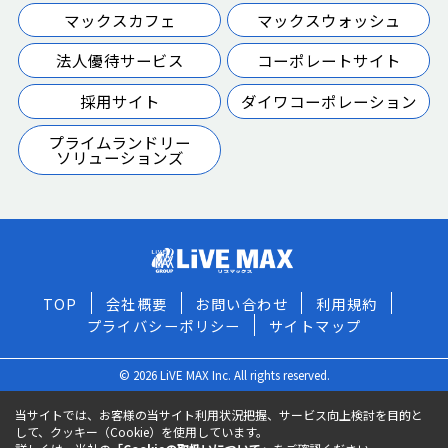
マックスカフェ
マックスウォッシュ
法人優待サービス
コーポレートサイト
採用サイト
ダイワコーポレーション
プライムランドリー
ソリューションズ
TOP
会社概要
お問い合わせ
利用規約
プライバシーポリシー
サイトマップ
© 2026 LiVE MAX Inc. All rights reserved.
当サイトでは、お客様の当サイト利用状況把握、サービス向上検討を目的と
して、クッキー（Cookie）を使用しています。