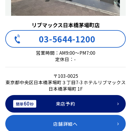
リブマックス日本橋茅場町店
03-5644-1200
営業時間：AM9:00～PM7:00
定休日：-
〒103-0025
東京都中央区日本橋茅場町３丁目7-3 ホテルリブマックス
日本橋茅場町 1F
60
来店予約
簡単
秒
店舗詳細へ