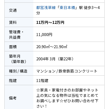
都営浅草線
「
東日本橋
」駅 徒歩3～4
交通
分
賃料
11万円～12万円
管理費・
11,000円
共益費
面積
20.90㎡～21.90㎡
築年月
2004年 3月（築22年）
（築年数）
種別 / 構造
マンション / 鉄骨鉄筋コンクリート
階建
11階建
☆家具・家電付きのお部屋やネット
上の気になる物件は当社でまとめて
備考
お調べします☆ぜひお問い合わせ下
さい！