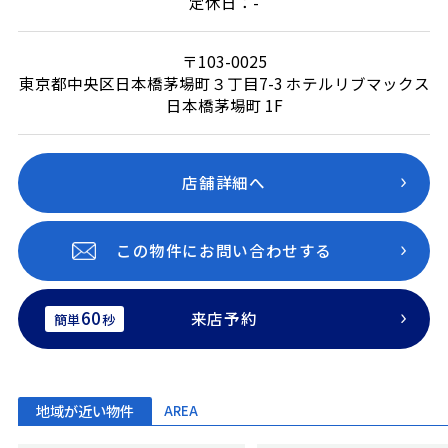
定休日：-
〒103-0025
東京都中央区日本橋茅場町３丁目7-3 ホテルリブマックス
日本橋茅場町 1F
店舗詳細へ
この物件にお問い合わせする
60
来店予約
簡単
秒
地域が近い物件
AREA