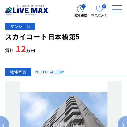
0
0
閲覧履歴
お気に入り
マンション
スカイコート日本橋第5
12
賃料
万円
物件写真
PHOTO GALLERY