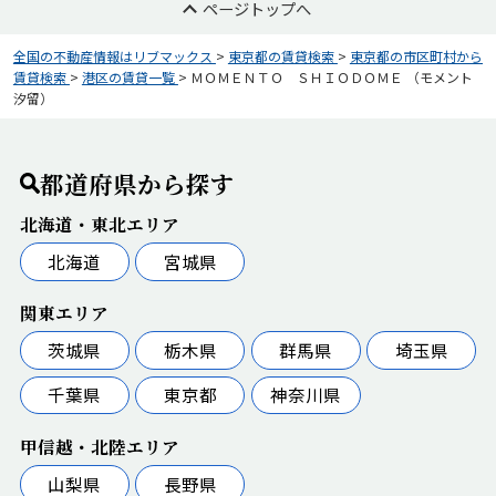
ページトップへ
全国の不動産情報はリブマックス
>
東京都の賃貸検索
>
東京都の市区町村から
賃貸検索
>
港区の賃貸一覧
>
ＭＯＭＥＮＴＯ ＳＨＩＯＤＯＭＥ （モメント
汐留）
都道府県から探す
北海道・東北エリア
北海道
宮城県
関東エリア
茨城県
栃木県
群馬県
埼玉県
千葉県
東京都
神奈川県
甲信越・北陸エリア
山梨県
長野県