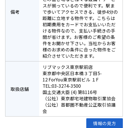
スが揃っているので便利です。駅ま
備考
で歩いてアクセスできる、徒歩4分の
距離に立地する物件です。こちらは
初期費用をカードでお支払いいただ
ける物件なので、支払い手続きの手
間が省けます。お客様のご希望の条
件をお聞かせ下さい。当社からお客
様のお求めの条件に合った物件をご
紹介させていただきます。
リブマックス東京駅前店
東京都中央区日本橋３丁目5-
12 ForYou東京駅前ビル １F
TEL:03-3274-3500
取扱店舗
国土交通大臣 (4) 第8116号
（公社）東京都宅地建物取引業協会
（公社）首都圏不動産公正取引協議
会
情報の見方