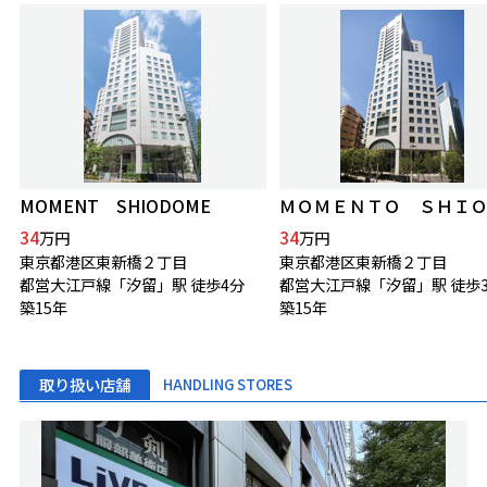
MOMENT SHIODOME
34
34
万円
万円
東京都港区東新橋２丁目
東京都港区東新橋２丁目
都営大江戸線「汐留」駅 徒歩4分
都営大江戸線「汐留」駅 徒歩
築15年
築15年
取り扱い店舗
HANDLING STORES