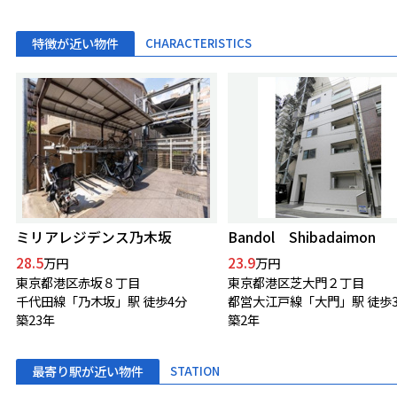
特徴が近い物件
CHARACTERISTICS
ミリアレジデンス乃木坂
Bandol Shibadaimon
28.5
23.9
万円
万円
東京都港区赤坂８丁目
東京都港区芝大門２丁目
千代田線「乃木坂」駅 徒歩4分
都営大江戸線「大門」駅 徒歩
築23年
築2年
最寄り駅が近い物件
STATION