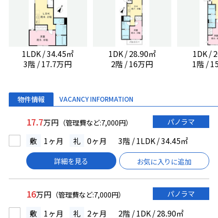
1LDK / 34.45㎡
1DK / 28.90㎡
1DK / 
3階 / 17.7万円
2階 / 16万円
1階 / 
物件情報
VACANCY INFORMATION
17.7
パノラマ
万円
（管理費など:7,000円）
敷
1ヶ月
礼
0ヶ月
3階 / 1LDK / 34.45㎡
詳細を見る
お気に入りに追加
16
パノラマ
万円
（管理費など:7,000円）
敷
1ヶ月
礼
2ヶ月
2階 / 1DK / 28.90㎡