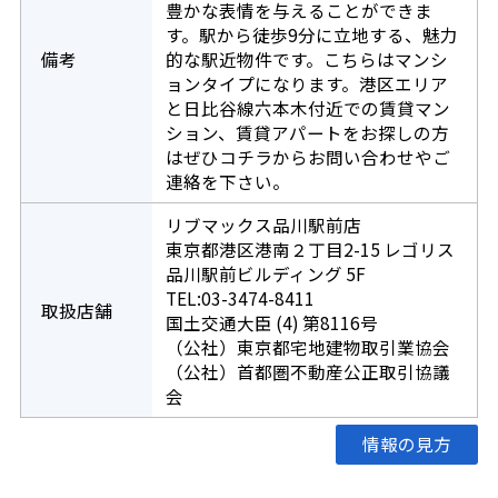
豊かな表情を与えることができま
す。駅から徒歩9分に立地する、魅力
備考
的な駅近物件です。こちらはマンシ
ョンタイプになります。港区エリア
と日比谷線六本木付近での賃貸マン
ション、賃貸アパートをお探しの方
はぜひコチラからお問い合わせやご
連絡を下さい。
リブマックス品川駅前店
東京都港区港南２丁目2-15 レゴリス
品川駅前ビルディング 5F
TEL:03-3474-8411
取扱店舗
国土交通大臣 (4) 第8116号
（公社）東京都宅地建物取引業協会
（公社）首都圏不動産公正取引協議
会
情報の見方