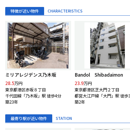
特徴が近い物件
CHARACTERISTICS
ミリアレジデンス乃木坂
Bandol Shibadaimon
28.5
23.9
万円
万円
東京都港区赤坂８丁目
東京都港区芝大門２丁目
千代田線「乃木坂」駅 徒歩4分
都営大江戸線「大門」駅 徒歩
築23年
築2年
最寄り駅が近い物件
STATION