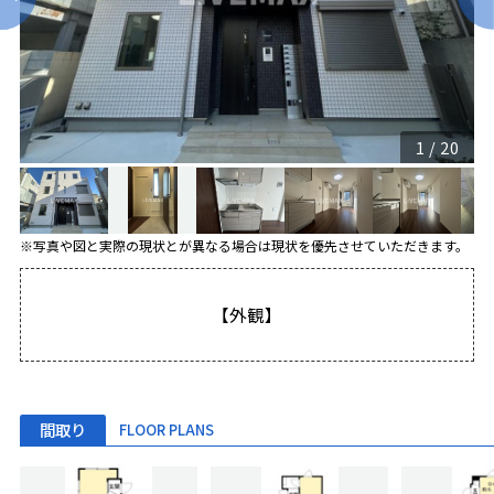
1
/
20
※写真や図と実際の現状とが異なる場合は現状を優先させていただきます。
【外観】
間取り
FLOOR PLANS