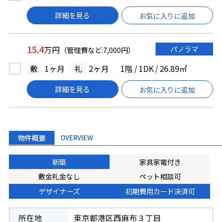
詳細を見る
お気に入りに追加
15.4
パノラマ
万円
（管理費など:7,000円）
敷
1ヶ月
礼
2ヶ月
1階 / 1DK / 26.89㎡
詳細を見る
お気に入りに追加
物件概要
OVERVIEW
新築
家具家電付き
敷金礼金なし
ペット相談可
デザイナーズ
初期費用カード決済可
所在地
東京都港区西麻布３丁目