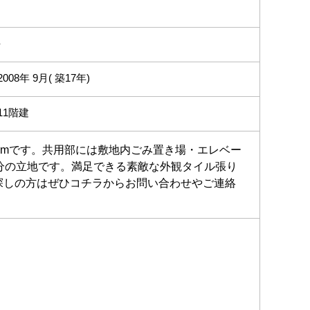
-
2008年 9月( 築17年)
11階建
9mです。共用部には敷地内ごみ置き場・エレベー
分の立地です。満足できる素敵な外観タイル張り
探しの方はぜひコチラからお問い合わせやご連絡