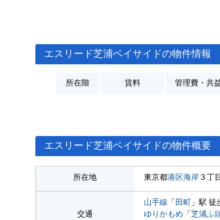
エスリード芝浦ベイサイドの物件情報
所在階
賃料
管理費・共
エスリード芝浦ベイサイドの物件概要
所在地
東京都
港区
海岸
３丁
山手線
「
田町
」駅 徒
交通
ゆりかもめ
「
芝浦ふ