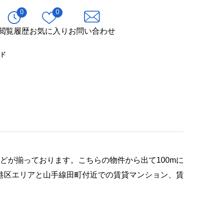
0
0
閲覧履歴
お気に入り
お問い合わせ
ド
どが揃っております。こちらの物件から出て100mに
港区エリアと山手線田町付近での賃貸マンション、賃