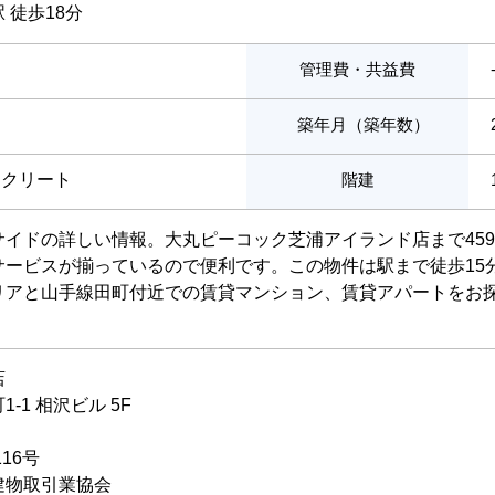
 徒歩18分
管理費・共益費
築年月（築年数）
ンクリート
階建
サイドの詳しい情報。大丸ピーコック芝浦アイランド店まで45
サービスが揃っているので便利です。この物件は駅まで徒歩15
リアと山手線田町付近での賃貸マンション、賃貸アパートをお
店
-1 相沢ビル 5F
116号
建物取引業協会