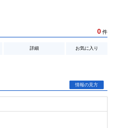
0
件
詳細
お気に入り
情報の見方