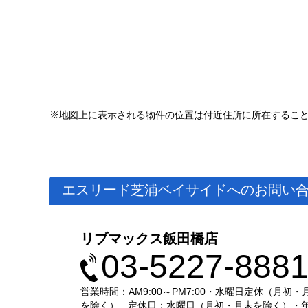
※地図上に表示される物件の位置は付近住所に所在するこ
エスリード芝浦ベイサイドへのお問い
リブマックス飯田橋店
03-5227-888
営業時間：AM9:00～PM7:00・水曜日定休（月初・
を除く）
定休日：水曜日（月初・月末を除く）・