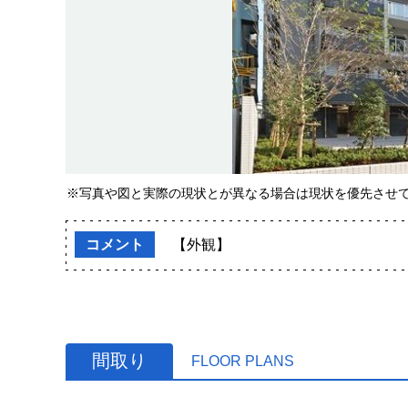
※写真や図と実際の現状とが異なる場合は現状を優先させ
コメント
【外観】
間取り
FLOOR PLANS