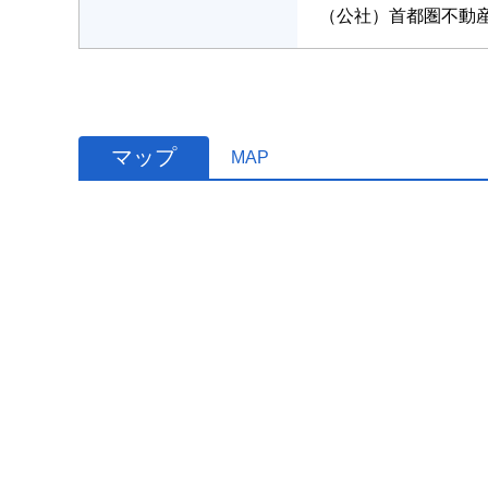
（公社）首都圏不動
マップ
MAP