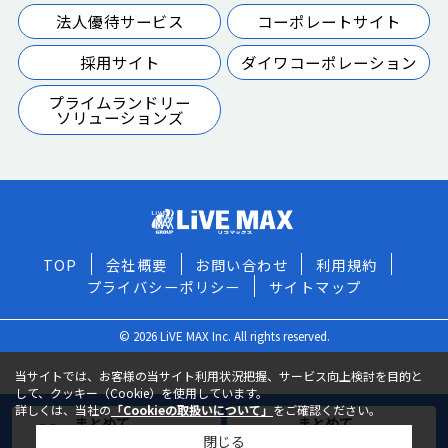
法人優待サービス
コーポレートサイト
採用サイト
ダイワコーポレーション
プライムランドリー
ソリューションズ
TOP
会社概要
お問い合わせ
利用規約
プライバシーポリシー
サイトマップ
© 2026 LiVE MAX Inc. All rights reserved.
当サイトでは、お客様の当サイト利用状況把握、サービス向上検討を目的と
して、クッキー（Cookie）を使用しています。
詳しくは、当社の
「Cookieの取扱いについて」
をご確認ください。
まとめて
まとめて
閉じる
お気に入りに追加
お問い合わせ