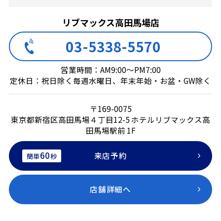
リブマックス高田馬場店
03-5338-5570
営業時間：AM9:00～PM7:00
定休日：祝日除く毎週水曜日、年末年始・お盆・GW除く
〒169-0075
東京都新宿区高田馬場４丁目12-5 ホテルリブマックス高
田馬場駅前 1F
60
来店予約
簡単
秒
店舗詳細へ