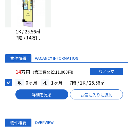
1K / 25.56㎡
7階 / 14万円
物件情報
VACANCY INFORMATION
14
パノラマ
万円
（管理費など:11,000円）
敷
0ヶ月
礼
1ヶ月
7階 / 1K / 25.56㎡
詳細を見る
お気に入りに追加
物件概要
OVERVIEW