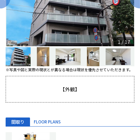
1
/
17
※写真や図と実際の現状とが異なる場合は現状を優先させていただきます。
【外観】
間取り
FLOOR PLANS