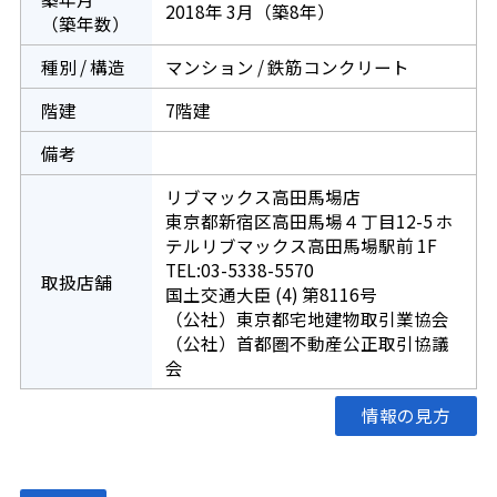
2018年 3月（築8年）
（築年数）
種別 / 構造
マンション / 鉄筋コンクリート
階建
7階建
備考
リブマックス高田馬場店
東京都新宿区高田馬場４丁目12-5 ホ
テルリブマックス高田馬場駅前 1F
TEL:03-5338-5570
取扱店舗
国土交通大臣 (4) 第8116号
（公社）東京都宅地建物取引業協会
（公社）首都圏不動産公正取引協議
会
情報の見方