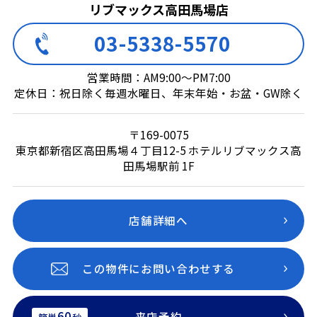
リブマックス高田馬場店
03-5338-5570
営業時間：AM9:00～PM7:00
定休日：祝日除く毎週水曜日、年末年始・お盆・GW除く
〒169-0075
東京都新宿区高田馬場４丁目12-5 ホテルリブマックス高
田馬場駅前 1F
店舗詳細へ
この物件にお問い合わせする
60
来店予約