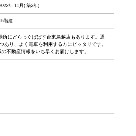
2022年 11月( 築3年)
15階建
の場所にどらっぐぱぱす台東鳥越店もあります。通
2つあり、よく電車を利用する方にピッタリです。
域の不動産情報をいち早くお届けします。