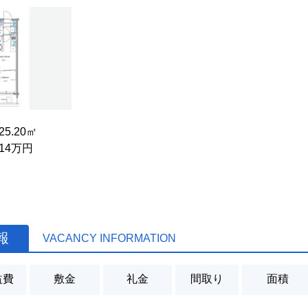
 25.20㎡
 14万円
報
VACANCY INFORMATION
益費
敷金
礼金
間取り
面積