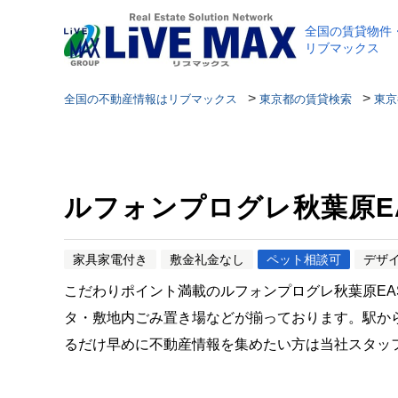
全国の賃貸物件
リブマックス
>
>
全国の不動産情報はリブマックス
東京都の賃貸検索
東京
ルフォンプログレ秋葉原E
家具家電付き
敷金礼金なし
ペット相談可
デザ
こだわりポイント満載のルフォンプログレ秋葉原EA
タ・敷地内ごみ置き場などが揃っております。駅か
るだけ早めに不動産情報を集めたい方は当社スタッ