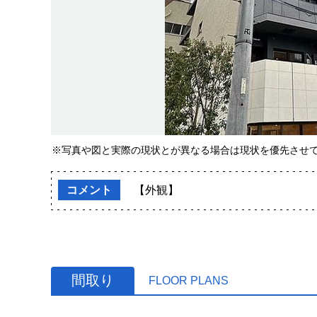
※写真や図と実際の現状とが異なる場合は現状を優先させ
コメント
【外観】
間取り
FLOOR PLANS