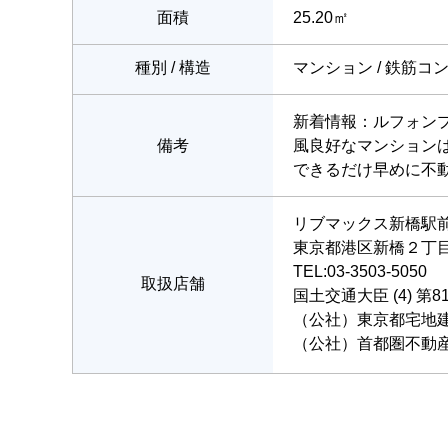
面積
25.20㎡
種別 / 構造
マンション / 鉄筋コ
新着情報：ルフォン
備考
風良好なマンション
できるだけ早めに不
リブマックス新橋駅
東京都港区新橋２丁目6
TEL:03-3503-5050
取扱店舗
国土交通大臣 (4) 第8
（公社）東京都宅地
（公社）首都圏不動