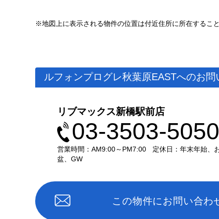
※地図上に表示される物件の位置は付近住所に所在するこ
ルフォンプログレ秋葉原EASTへのお問
リブマックス新橋駅前店
03-3503-505
営業時間：AM9:00～PM7:00
定休日：年末年始、
盆、GW
この物件にお問い合わ