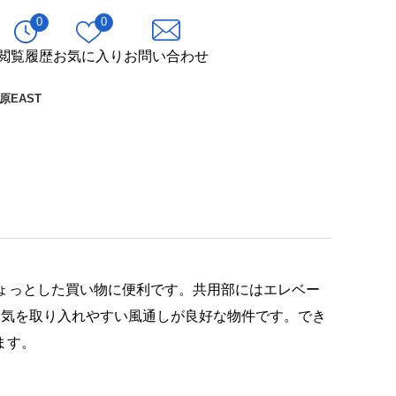
0
0
閲覧履歴
お気に入り
お問い合わせ
EAST
ちょっとした買い物に便利です。共用部にはエレベー
空気を取り入れやすい風通しが良好な物件です。でき
ます。