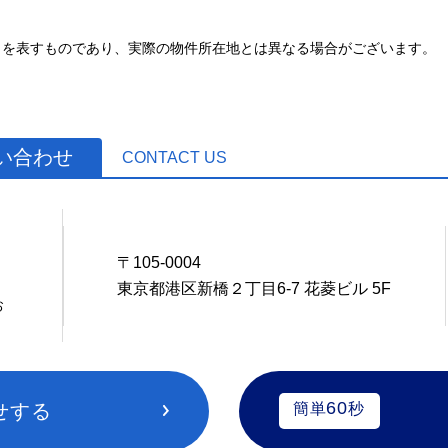
とを表すものであり、実際の物件所在地とは異なる場合がございます。
い合わせ
CONTACT US
0
〒105-0004
東京都港区新橋２丁目6-7 花菱ビル 5F
お
60
せする
簡単
秒