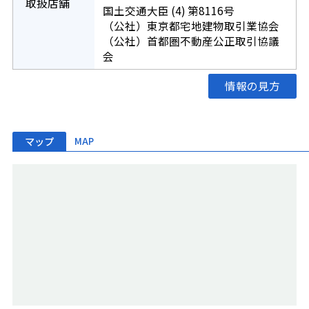
取扱店舗
国土交通大臣 (4) 第8116号
（公社）東京都宅地建物取引業協会
（公社）首都圏不動産公正取引協議
会
情報の見方
マップ
MAP