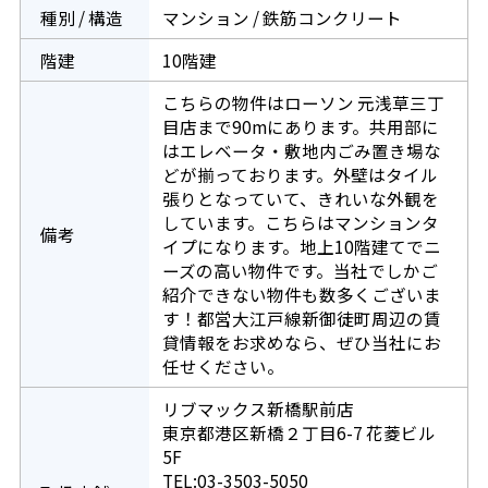
種別 / 構造
マンション / 鉄筋コンクリート
階建
10階建
こちらの物件はローソン 元浅草三丁
目店まで90mにあります。共用部に
はエレベータ・敷地内ごみ置き場な
どが揃っております。外壁はタイル
張りとなっていて、きれいな外観を
しています。こちらはマンションタ
備考
イプになります。地上10階建てでニ
ーズの高い物件です。当社でしかご
紹介できない物件も数多くございま
す！都営大江戸線新御徒町周辺の賃
貸情報をお求めなら、ぜひ当社にお
任せください。
リブマックス新橋駅前店
東京都港区新橋２丁目6-7 花菱ビル
5F
TEL:03-3503-5050