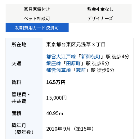
家具家電付き
敷金礼金なし
ペット相談可
デザイナーズ
初期費用カード決済可
所在地
東京都台東区元浅草３丁目
都営大江戸線
「
新御徒町
」駅 徒歩4分
交通
銀座線
「
田原町
」駅 徒歩9分
都営浅草線
「
蔵前
」駅 徒歩9分
賃料
16.5万円
管理費・
15,000円
共益費
面積
40.95㎡
築年月
2010年 9月（築15年）
（築年数）