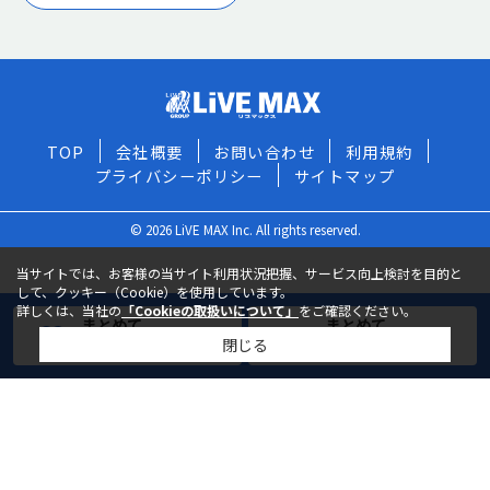
TOP
会社概要
お問い合わせ
利用規約
プライバシーポリシー
サイトマップ
© 2026 LiVE MAX Inc. All rights reserved.
当サイトでは、お客様の当サイト利用状況把握、サービス向上検討を目的と
して、クッキー（Cookie）を使用しています。
詳しくは、当社の
「Cookieの取扱いについて」
をご確認ください。
まとめて
まとめて
閉じる
お気に入りに追加
お問い合わせ