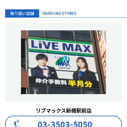
取り扱い店舗
HANDLING STORES
リブマックス新橋駅前店
03-3503-5050