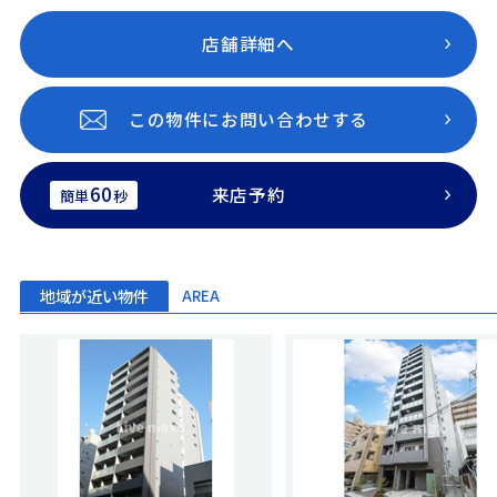
店舗詳細へ
この物件にお問い合わせする
60
来店予約
簡単
秒
地域が近い物件
AREA