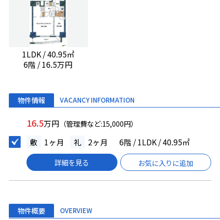
1LDK / 40.95㎡
6階 / 16.5万円
物件情報
VACANCY INFORMATION
16.5
万円
（管理費など:15,000円）
敷
1ヶ月
礼
2ヶ月
6階 / 1LDK / 40.95㎡
詳細を見る
お気に入りに追加
物件概要
OVERVIEW