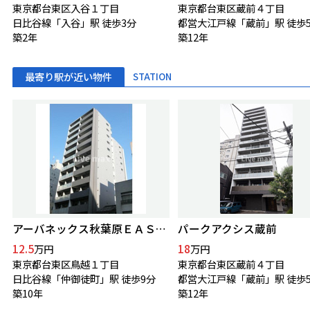
東京都台東区入谷１丁目
東京都台東区蔵前４丁目
日比谷線「入谷」駅 徒歩3分
都営大江戸線「蔵前」駅 徒歩
築2年
築12年
最寄り駅が近い物件
STATION
アーバネックス秋葉原ＥＡＳＴⅡ
パークアクシス蔵前
12.5
18
万円
万円
東京都台東区鳥越１丁目
東京都台東区蔵前４丁目
日比谷線「仲御徒町」駅 徒歩9分
都営大江戸線「蔵前」駅 徒歩
築10年
築12年