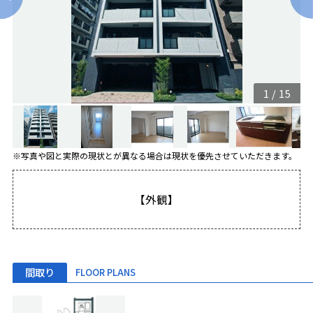
1
/
15
※写真や図と実際の現状とが異なる場合は現状を優先させていただきます。
【外観】
間取り
FLOOR PLANS