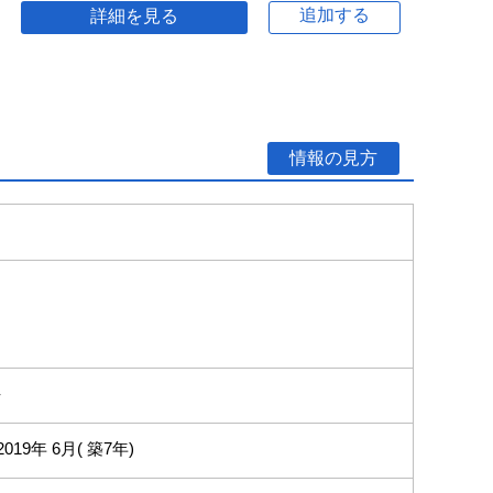
追加する
詳細を見る
情報の見方
-
2019年 6月( 築7年)