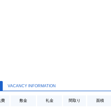
VACANCY INFORMATION
益費
敷金
礼金
間取り
面積