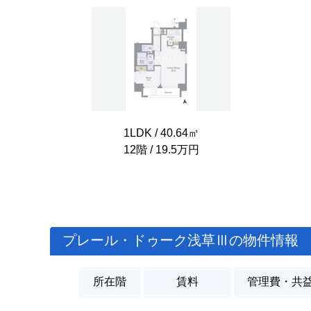
1LDK / 40.64㎡
12階 / 19.5万円
プレール・ドゥーク浅草Ⅲの物件情報
所在階
賃料
管理費・共