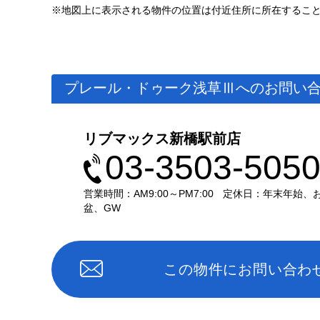
※地図上に表示される物件の位置は付近住所に所在するこ
プレール・ドゥーク浅草Ⅲへのお問い
リブマックス新橋駅前店
03-3503-505
営業時間：AM9:00～PM7:00
定休日：年末年始、
盆、GW
この物件にお問い合わ