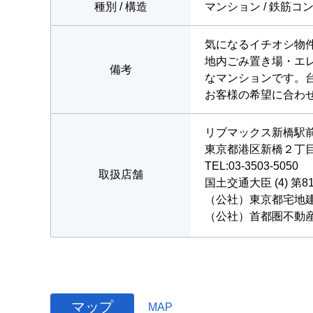
種別 / 構造
マンション / 鉄筋コ
気になるイチオシ物件
地内ごみ置き場・エ
備考
なマンションです。
お客様の希望に合わ
リブマックス新橋駅
東京都港区新橋２丁目6
TEL:03-3503-5050
取扱店舗
国土交通大臣 (4) 第8
（公社）東京都宅地
（公社）首都圏不動
マップ
MAP