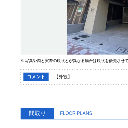
※写真や図と実際の現状とが異なる場合は現状を優先させ
コメント
【外観】
間取り
FLOOR PLANS