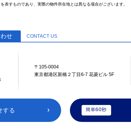
とを表すものであり、実際の物件所在地とは異なる場合がございます。
合わせ
CONTACT US
0
〒105-0004
東京都港区新橋２丁目6-7 花菱ビル 5F
お
60
せする
簡単
秒