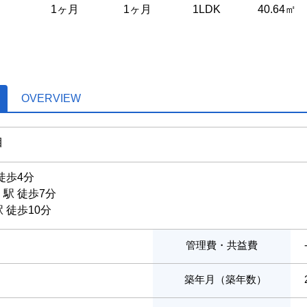
1ヶ月
1ヶ月
1LDK
40.64㎡
OVERVIEW
目
徒歩4分
」駅 徒歩7分
 徒歩10分
管理費・共益費
築年月（築年数）