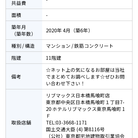
共益費
面積
-
築年月
2020年 4月（築6年）
（築年数）
種別 / 構造
マンション / 鉄筋コンクリート
階建
11階建
☆ネット上の気になるお部屋は当社
備考
でまとめてお調べします☆ぜひお問
い合わせ下さい！
リブマックス日本橋馬喰町店
東京都中央区日本橋馬喰町１丁目7-
20 ホテルリブマックス東京馬喰町 1
Ｆ
取扱店舗
TEL:03-3668-1171
国土交通大臣 (4) 第8116号
（公社）東京都宅地建物取引業協会