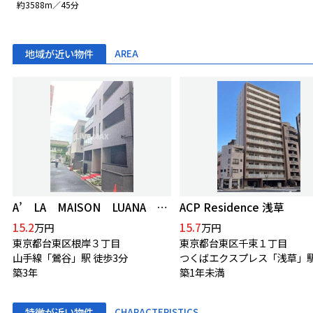
約3588m／45分
地域が近い物件
AREA
A’ LA MAISON LUANA アラメゾンルアナ
ACP Residence 浅草
15.2
15.7
万円
万円
東京都台東区根岸３丁目
東京都台東区千束１丁目
山手線「鶯谷」駅 徒歩3分
築3年
築1年未満
特徴が近い物件
CHARACTERISTICS