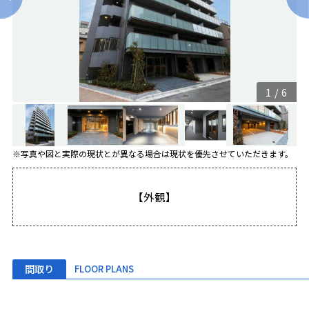
1
/
6
※写真や図と実際の現状とが異なる場合は現状を優先させていただきます。
【外観】
間取り
FLOOR PLANS