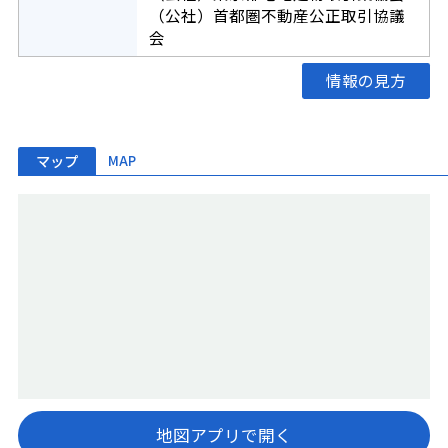
（公社）首都圏不動産公正取引協議
会
情報の見方
マップ
MAP
地図アプリで開く