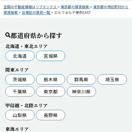
全国の不動産情報はリブマックス
>
東京都の賃貸検索
>
東京都の市区町村から
賃貸検索
>
台東区の賃貸一覧
>
エルフォルテ東京EAST
都道府県から探す
北海道・東北エリア
北海道
宮城県
関東エリア
茨城県
栃木県
群馬県
埼玉県
千葉県
東京都
神奈川県
甲信越・北陸エリア
山梨県
長野県
東海エリア