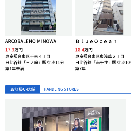
ARCOBALENO MINOWA
ＢｌｕｅＯｃｅａｎ
17.3
18.4
万円
万円
東京都台東区千束４丁目
東京都台東区東浅草２丁目
日比谷線「三ノ輪」駅 徒歩11分
日比谷線「南千住」駅 徒歩10
築1年未満
築7年
取り扱い店舗
HANDLING STORES