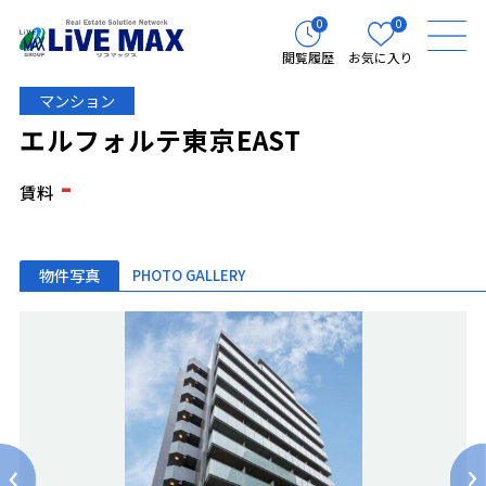
0
0
閲覧履歴
お気に入り
マンション
エルフォルテ東京EAST
-
賃料
物件写真
PHOTO GALLERY