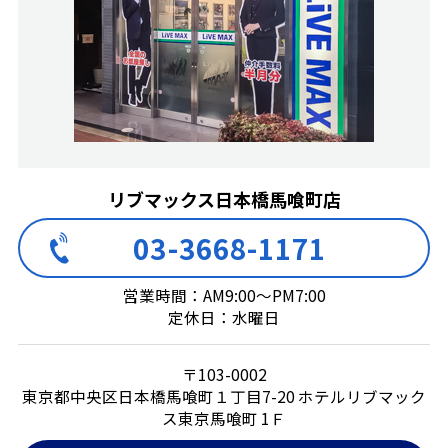
リブマックス日本橋馬喰町店
03-3668-1171
営業時間：AM9:00～PM7:00
定休日：水曜日
〒103-0002
東京都中央区日本橋馬喰町１丁目7-20 ホテルリブマック
ス東京馬喰町 1Ｆ