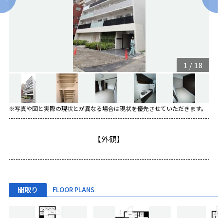
1
/
18
※写真や図と実際の現状とが異なる場合は現状を優先させていただきます。
【外観】
間取り
FLOOR PLANS