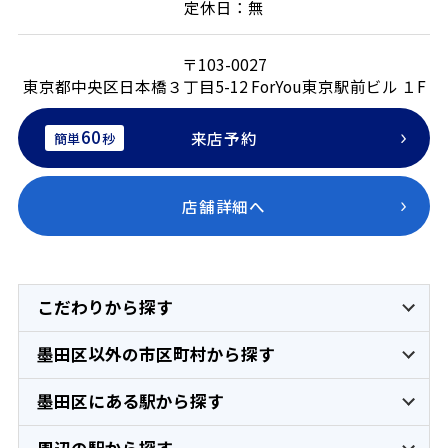
定休日：無
〒103-0027
東京都中央区日本橋３丁目5-12 ForYou東京駅前ビル １F
60
来店予約
簡単
秒
店舗詳細へ
こだわりから探す
墨田区以外の市区町村から探す
墨田区にある駅から探す