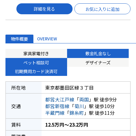
詳細を見る
お気に入りに追加
物件概要
OVERVIEW
家具家電付き
敷金礼金なし
ペット相談可
デザイナーズ
初期費用カード決済可
所在地
東京都墨田区緑３丁目
都営大江戸線
「
両国
」駅 徒歩9分
交通
都営新宿線
「
菊川
」駅 徒歩10分
半蔵門線
「
錦糸町
」駅 徒歩11分
賃料
12.5万円～23.2万円