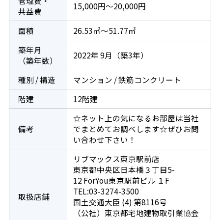
管理費・
15,000円～20,000円
共益費
面積
26.53㎡～51.77㎡
築年月
2022年 9月（築3年）
（築年数）
種別 / 構造
マンション / 鉄筋コンクリート
階建
12階建
☆ネット上の気になるお部屋は当社
備考
でまとめてお調べします☆ぜひお問
い合わせ下さい！
リブマックス東京駅前店
東京都中央区日本橋３丁目5-
12 ForYou東京駅前ビル １F
TEL:03-3274-3500
取扱店舗
国土交通大臣 (4) 第8116号
（公社）東京都宅地建物取引業協会