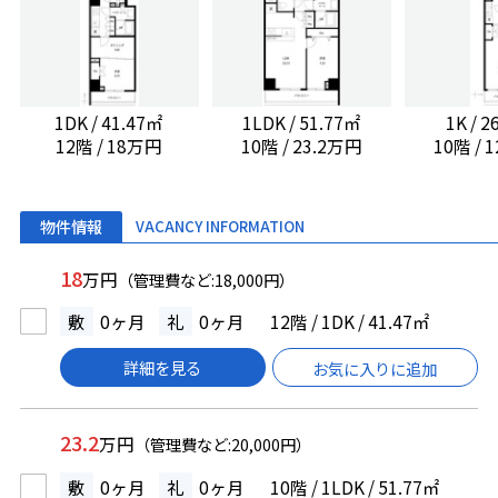
1DK / 41.47㎡
1LDK / 51.77㎡
1K / 
12階 / 18万円
10階 / 23.2万円
10階 / 
物件情報
VACANCY INFORMATION
18
万円
（管理費など:18,000円）
敷
0ヶ月
礼
0ヶ月
12階 / 1DK / 41.47㎡
詳細を見る
お気に入りに追加
23.2
万円
（管理費など:20,000円）
敷
0ヶ月
礼
0ヶ月
10階 / 1LDK / 51.77㎡