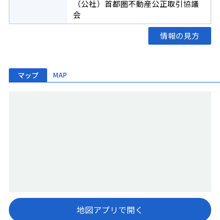
（公社）首都圏不動産公正取引協議
会
情報の見方
マップ
MAP
地図アプリで開く