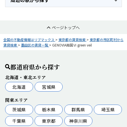
周辺の駅から探す
ページトップへ
全国の不動産情報はリブマックス
>
東京都の賃貸検索
>
東京都の市区町村から
賃貸検索
>
墨田区の賃貸一覧
>
GENOVIA両国Ⅵ green veil
都道府県から探す
北海道・東北エリア
北海道
宮城県
関東エリア
茨城県
栃木県
群馬県
埼玉県
千葉県
東京都
神奈川県