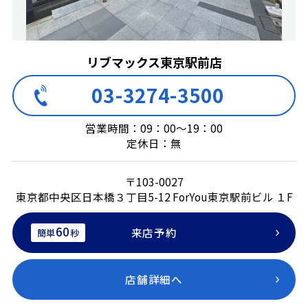
リブマックス東京駅前店
03-3274-3500
営業時間：09：00～19：00
定休日：無
〒103-0027
東京都中央区日本橋３丁目5-12 ForYou東京駅前ビル １F
60
来店予約
簡単
秒
店舗詳細へ