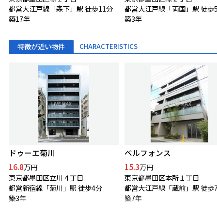
都営大江戸線「森下」駅 徒歩11分
都営大江戸線「両国」駅 徒歩
築17年
築3年
特徴が近い物件
CHARACTERISTICS
ドゥーエ菊川
ベルフォンス
16.8
15.3
万円
万円
東京都墨田区立川４丁目
東京都墨田区本所１丁目
都営新宿線「菊川」駅 徒歩4分
都営大江戸線「蔵前」駅 徒歩
築3年
築7年