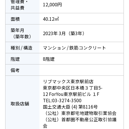
管理費・
12,000円
共益費
面積
40.12㎡
築年月
2023年 3月（築3年）
（築年数）
種別 / 構造
マンション / 鉄筋コンクリート
階建
8階建
備考
リブマックス東京駅前店
東京都中央区日本橋３丁目5-
12 ForYou東京駅前ビル １F
TEL:03-3274-3500
取扱店舗
国土交通大臣 (4) 第8116号
（公社）東京都宅地建物取引業協会
（公社）首都圏不動産公正取引協議
会