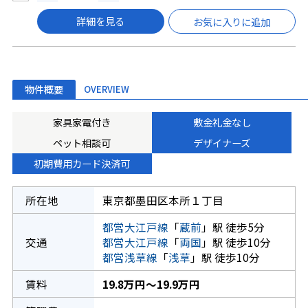
詳細を見る
お気に入りに追加
物件概要
OVERVIEW
家具家電付き
敷金礼金なし
ペット相談可
デザイナーズ
初期費用カード決済可
所在地
東京都墨田区本所１丁目
都営大江戸線
「
蔵前
」駅 徒歩5分
交通
都営大江戸線
「
両国
」駅 徒歩10分
都営浅草線
「
浅草
」駅 徒歩10分
賃料
19.8万円～19.9万円