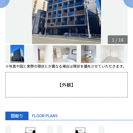
1
/
16
※写真や図と実際の現状とが異なる場合は現状を優先させていただきます。
【外観】
間取り
FLOOR PLANS