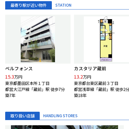
最寄り駅が近い物件
STATION
ベルフォンス
カスタリア蔵前
15.3
13.2
万円
万円
東京都墨田区本所１丁目
東京都台東区蔵前３丁目
都営大江戸線「蔵前」駅 徒歩7分
都営浅草線「蔵前」駅 徒歩2
築7年
築18年
取り扱い店舗
HANDLING STORES