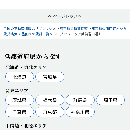
ページトップへ
全国の不動産情報はリブマックス
>
東京都の賃貸検索
>
東京都の市区町村から
賃貸検索
>
墨田区の賃貸一覧
>
シーズンフラッツ蔵前春日通り
都道府県から探す
北海道・東北エリア
北海道
宮城県
関東エリア
茨城県
栃木県
群馬県
埼玉県
千葉県
東京都
神奈川県
甲信越・北陸エリア