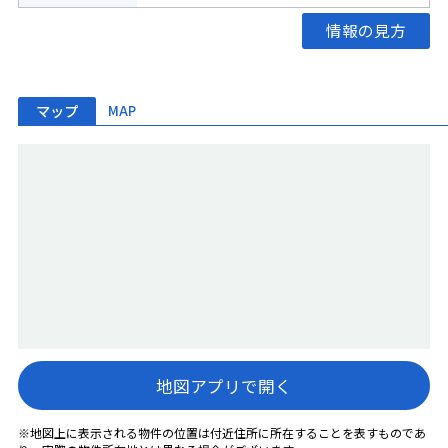
情報の見方
マップ
MAP
地図アプリで開く
※地図上に表示される物件の位置は付近住所に所在することを表すものであ