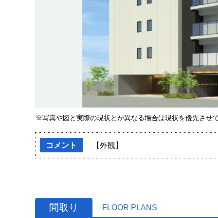
※写真や図と実際の現状とが異なる場合は現状を優先させ
コメント
【外観】
間取り
FLOOR PLANS