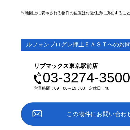
※地図上に表示される物件の位置は付近住所に所在するこ
ルフォンプログレ押上ＥＡＳＴへのお
リブマックス東京駅前店
03-3274-350
営業時間：09：00～19：00
定休日：無
この物件にお問い合わ