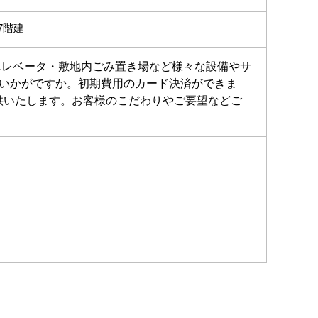
7階建
エレベータ・敷地内ごみ置き場など様々な設備やサ
はいかがですか。初期費用のカード決済ができま
供いたします。お客様のこだわりやご要望などご