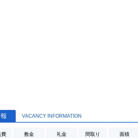
情報
VACANCY INFORMATION
益費
敷金
礼金
間取り
面積