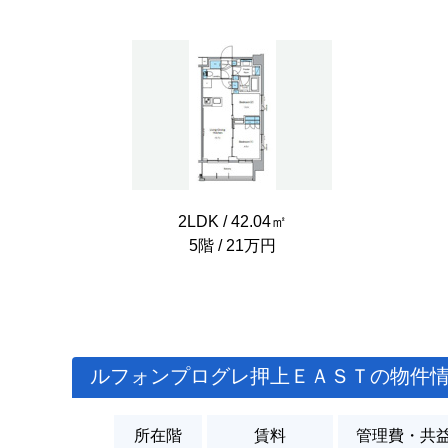
2LDK / 42.04㎡
5階 / 21万円
ルフォンプログレ押上ＥＡＳＴの物件
所在階
賃料
管理費・共