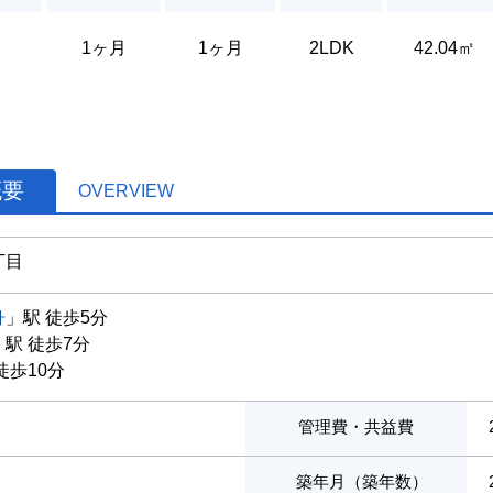
1ヶ月
1ヶ月
2LDK
42.04㎡
概要
OVERVIEW
丁目
舟
」駅 徒歩5分
」駅 徒歩7分
徒歩10分
管理費・共益費
築年月（築年数）