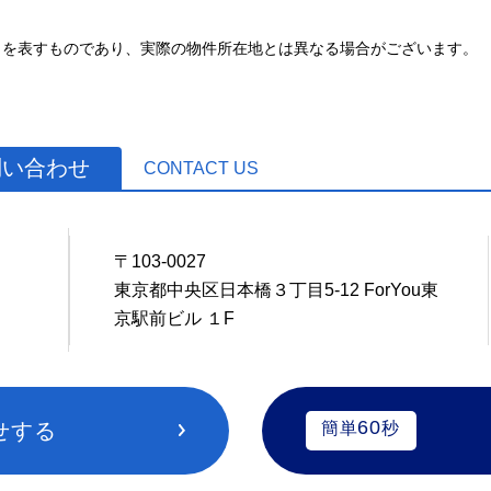
とを表すものであり、実際の物件所在地とは異なる場合がございます。
問い合わせ
CONTACT US
〒103-0027
0
東京都中央区日本橋３丁目5-12 ForYou東
京駅前ビル １F
60
せする
簡単
秒