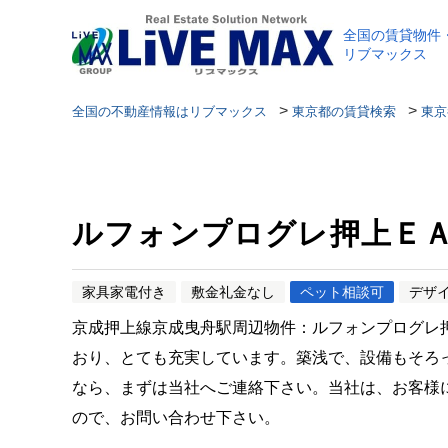
全国の賃貸物件
リブマックス
>
>
全国の不動産情報はリブマックス
東京都の賃貸検索
東京
ルフォンプログレ押上Ｅ
家具家電付き
敷金礼金なし
ペット相談可
デザ
京成押上線京成曳舟駅周辺物件：ルフォンプログレ
おり、とても充実しています。築浅で、設備もそろ
なら、まずは当社へご連絡下さい。当社は、お客様
ので、お問い合わせ下さい。