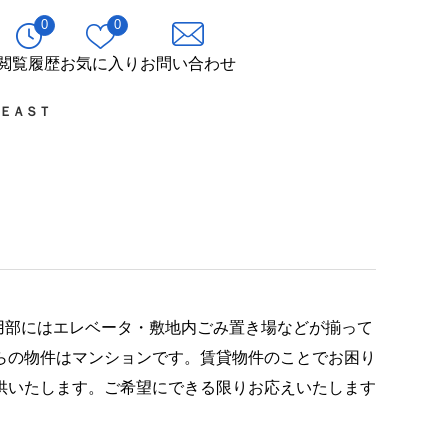
0
0
閲覧履歴
お気に入り
お問い合わせ
ＥＡＳＴ
用部にはエレベータ・敷地内ごみ置き場などが揃って
らの物件はマンションです。賃貸物件のことでお困り
供いたします。ご希望にできる限りお応えいたします