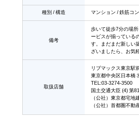
種別 / 構造
マンション / 鉄筋コ
歩いて徒歩7分の場
ービスが揃っている
備考
す。まだまだ新しい
ざいましたら、お気
リブマックス東京駅
東京都中央区日本橋３丁目
TEL:03-3274-3500
取扱店舗
国土交通大臣 (4) 第8
（公社）東京都宅地
（公社）首都圏不動