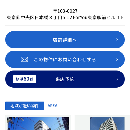
〒103-0027
東京都中央区日本橋３丁目5-12 ForYou東京駅前ビル １F
店舗詳細へ
この物件にお問い合わせする
60
来店予約
簡単
秒
地域が近い物件
AREA