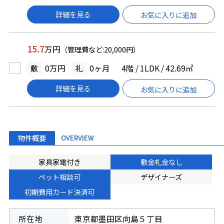
詳細を見る
お気に入りに追加
15.7
万円
（管理費など:20,000円）
敷
0万円
礼
0ヶ月
4階 / 1LDK / 42.69㎡
詳細を見る
お気に入りに追加
物件概要
OVERVIEW
家具家電付き
敷金礼金なし
ペット相談可
デザイナーズ
初期費用カード決済可
所在地
東京都墨田区向島５丁目