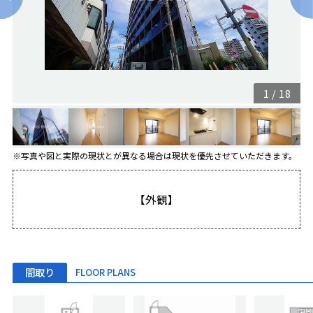
1
/
18
※写真や図と実際の現状とが異なる場合は現状を優先させていただきます。
【外観】
間取り
FLOOR PLANS