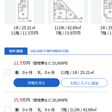
1R / 25.21㎡
1LDK / 42.69㎡
1R / 
11階 / 11.5万円
7階 / 15.9万円
7階 /
物件情報
VACANCY INFORMATION
11.5
万円
（管理費など:15,000円）
敷
0ヶ月
礼
0ヶ月
11階 / 1R / 25.21㎡
詳細を見る
お気に入りに追加
15.9
万円
（管理費など:20,000円）
敷
0ヶ月
礼
0ヶ月
7階 / 1LDK / 42.69㎡