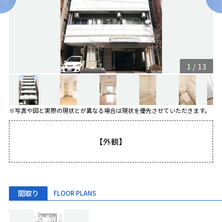
1
/
13
※写真や図と実際の現状とが異なる場合は現状を優先させていただきます。
【外観】
間取り
FLOOR PLANS