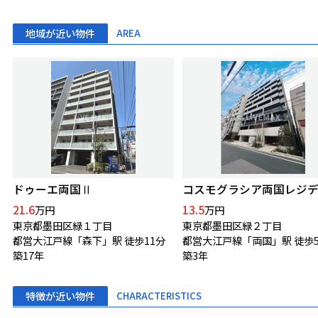
地域が近い物件
AREA
ドゥーエ両国Ⅱ
コスモグラシア両国レジ
21.6
13.5
万円
万円
東京都墨田区緑１丁目
東京都墨田区緑２丁目
都営大江戸線「森下」駅 徒歩11分
都営大江戸線「両国」駅 徒歩
築17年
築3年
特徴が近い物件
CHARACTERISTICS