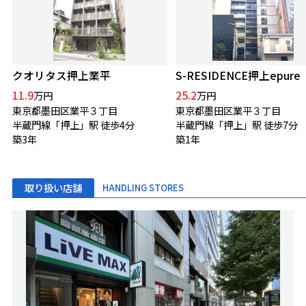
クオリタス押上業平
S-RESIDENCE押上epure
11.9
25.2
万円
万円
東京都墨田区業平３丁目
東京都墨田区業平３丁目
半蔵門線「押上」駅 徒歩4分
半蔵門線「押上」駅 徒歩7分
築3年
築1年
取り扱い店舗
HANDLING STORES