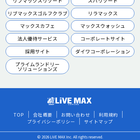
リブマックスリゾート
スパリゾート
リブマックスゴルフクラブ
リラマックス
マックスカフェ
マックスウォッシュ
法人優待サービス
コーポレートサイト
採用サイト
ダイワコーポレーション
プライムランドリー
ソリューションズ
TOP
会社概要
お問い合わせ
利用規約
プライバシーポリシー
サイトマップ
© 2026 LiVE MAX Inc. All rights reserved.