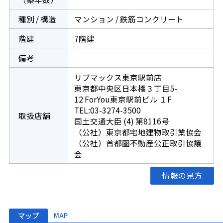
種別 / 構造
マンション / 鉄筋コンクリート
階建
7階建
備考
リブマックス東京駅前店
東京都中央区日本橋３丁目5-
12 ForYou東京駅前ビル １F
TEL:03-3274-3500
取扱店舗
国土交通大臣 (4) 第8116号
（公社）東京都宅地建物取引業協会
（公社）首都圏不動産公正取引協議
会
情報の見方
マップ
MAP