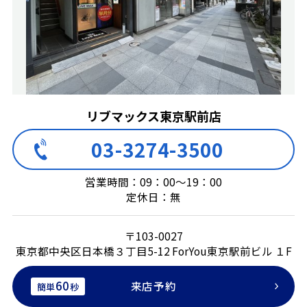
リブマックス東京駅前店
03-3274-3500
営業時間：09：00～19：00
定休日：無
〒103-0027
東京都中央区日本橋３丁目5-12 ForYou東京駅前ビル １F
60
来店予約
簡単
秒