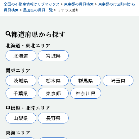
全国の不動産情報はリブマックス
>
東京都の賃貸検索
>
東京都の市区町村から
賃貸検索
>
墨田区の賃貸一覧
>
リテラス菊川
都道府県から探す
北海道・東北エリア
北海道
宮城県
関東エリア
茨城県
栃木県
群馬県
埼玉県
千葉県
東京都
神奈川県
甲信越・北陸エリア
山梨県
長野県
東海エリア