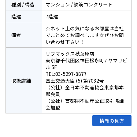
種別 / 構造
マンション / 鉄筋コンクリート
階建
7階建
☆ネット上の気になるお部屋は当社
備考
でまとめてお調べします☆ぜひお問
い合わせ下さい！
リブマックス秋葉原店
東京都千代田区神田松永町7 ヤマリビ
ル 5F
TEL:03-5297-8877
取扱店舗
国土交通大臣 (5) 第7032号
（公社）全日本不動産協会東京都本
部会員
（公社）首都圏不動産公正取引協議
会加盟
情報の見方