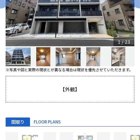
1
/
23
※写真や図と実際の現状とが異なる場合は現状を優先させていただきます。
【外観】
間取り
FLOOR PLANS