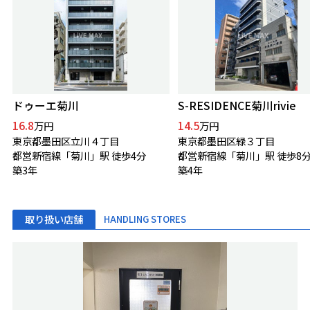
ドゥーエ菊川
S-RESIDENCE菊川rivie
16.8
14.5
万円
万円
東京都墨田区立川４丁目
東京都墨田区緑３丁目
都営新宿線「菊川」駅 徒歩4分
都営新宿線「菊川」駅 徒歩8
築3年
築4年
取り扱い店舗
HANDLING STORES