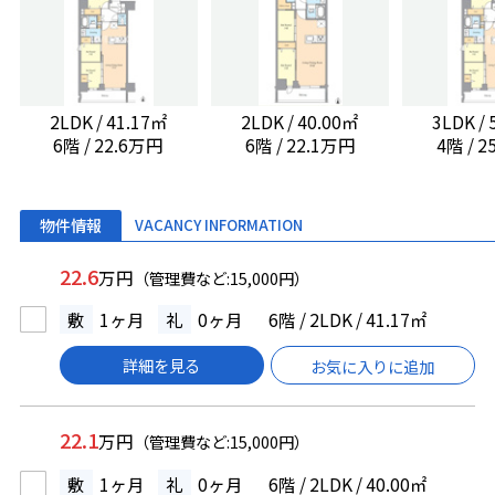
2LDK / 41.17㎡
2LDK / 40.00㎡
3LDK /
6階 / 22.6万円
6階 / 22.1万円
4階 / 
物件情報
VACANCY INFORMATION
22.6
万円
（管理費など:15,000円）
敷
1ヶ月
礼
0ヶ月
6階 / 2LDK / 41.17㎡
詳細を見る
お気に入りに追加
22.1
万円
（管理費など:15,000円）
敷
1ヶ月
礼
0ヶ月
6階 / 2LDK / 40.00㎡