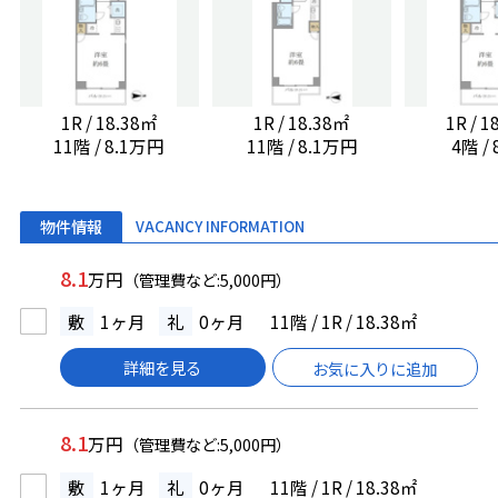
1R / 18.38㎡
1R / 18.38㎡
1R / 
11階 / 8.1万円
11階 / 8.1万円
4階 /
物件情報
VACANCY INFORMATION
8.1
万円
（管理費など:5,000円）
敷
1ヶ月
礼
0ヶ月
11階 / 1R / 18.38㎡
詳細を見る
お気に入りに追加
8.1
万円
（管理費など:5,000円）
敷
1ヶ月
礼
0ヶ月
11階 / 1R / 18.38㎡