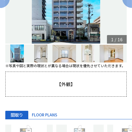
1
/
16
※写真や図と実際の現状とが異なる場合は現状を優先させていただきます。
【外観】
間取り
FLOOR PLANS