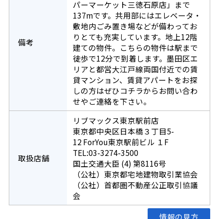
パーマーケット三徳石原店」まで
137mです。共用部にはエレベータ・
敷地内ごみ置き場などが備わってお
りとても充実しています。地上12階
備考
建ての物件。こちらの物件は駅まで
徒歩で12分で到着します。墨田区エ
リアと都営大江戸線両国付近での賃
貸マンション、賃貸アパートをお探
しの方はぜひコチラからお問い合わ
せやご連絡を下さい。
リブマックス東京駅前店
東京都中央区日本橋３丁目5-
12 ForYou東京駅前ビル １F
TEL:03-3274-3500
取扱店舗
国土交通大臣 (4) 第8116号
（公社）東京都宅地建物取引業協会
（公社）首都圏不動産公正取引協議
会
情報の見方