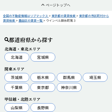
ページトップへ
全国の不動産情報はリブマックス
>
東京都の賃貸検索
>
東京都の市区町村から
賃貸検索
>
墨田区の賃貸一覧
>
ウインベル錦糸町第３
都道府県から探す
北海道・東北エリア
北海道
宮城県
関東エリア
茨城県
栃木県
群馬県
埼玉県
千葉県
東京都
神奈川県
甲信越・北陸エリア
山梨県
長野県