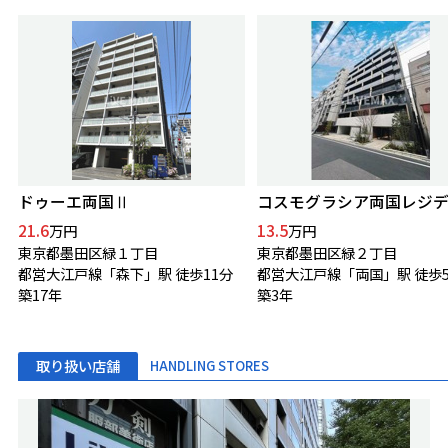
ドゥーエ両国Ⅱ
コスモグラシア両国レジ
21.6
13.5
万円
万円
東京都墨田区緑１丁目
東京都墨田区緑２丁目
都営大江戸線「森下」駅 徒歩11分
都営大江戸線「両国」駅 徒歩
築17年
築3年
取り扱い店舗
HANDLING STORES