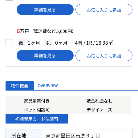
詳細を見る
お気に入りに追加
8
万円
（管理費など:5,000円）
敷
1ヶ月
礼
0ヶ月
4階 / 1R / 18.38㎡
詳細を見る
お気に入りに追加
物件概要
OVERVIEW
家具家電付き
敷金礼金なし
ペット相談可
デザイナーズ
初期費用カード決済可
所在地
東京都墨田区石原３丁目