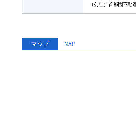
（公社）首都圏不動
マップ
MAP