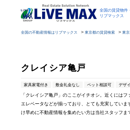
全国の賃貸物件
リブマックス
>
>
全国の不動産情報はリブマックス
東京都の賃貸検索
東京
クレイシア亀戸
家具家電付き
敷金礼金なし
ペット相談可
デザ
「クレイシア亀戸」のここがイチオシ。近くにはファ
エレベータなどが揃っており、とても充実していま
け早めに不動産情報を集めたい方は当社スタッフま