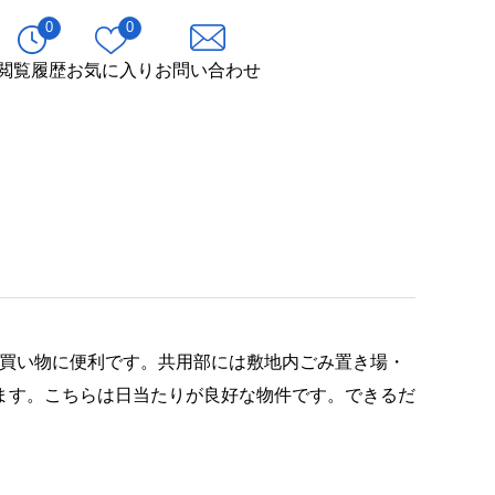
0
0
閲覧履歴
お気に入り
お問い合わせ
た買い物に便利です。共用部には敷地内ごみ置き場・
ます。こちらは日当たりが良好な物件です。できるだ
。