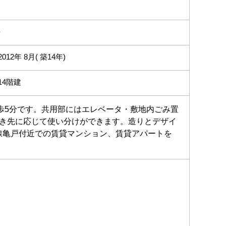
-
2012年 8月( 築14年)
14階建
歩5分です。共用部にはエレベータ・敷地内ごみ置
行き先に応じて使い分けができます。造りとデザイ
線亀戸付近での賃貸マンション、賃貸アパートを