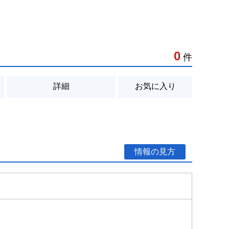
0
件
詳細
お気に入り
情報の見方