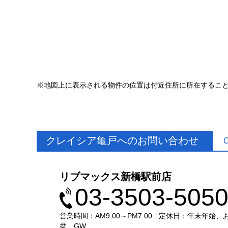
※地図上に表示される物件の位置は付近住所に所在するこ
クレイシア亀戸へのお問い合わせ
リブマックス新橋駅前店
03-3503-505
営業時間：AM9:00～PM7:00
定休日：年末年始、
盆、GW