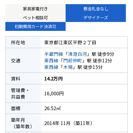
家具家電付き
敷金礼金なし
ペット相談可
デザイナーズ
初期費用カード決済可
所在地
東京都江東区平野２丁目
半蔵門線
「
清澄白河
」駅 徒歩9分
交通
東西線
「
門前仲町
」駅 徒歩12分
東西線
「
木場
」駅 徒歩15分
賃料
14.2万円
管理費・
16,000円
共益費
面積
26.52㎡
築年月
2014年 11月（築11年）
（築年数）