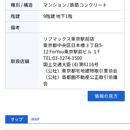
種別 / 構造
マンション / 鉄筋コンクリート
階建
9階建 地下1階
備考
リブマックス東京駅前店
東京都中央区日本橋３丁目5-
12 ForYou東京駅前ビル １F
TEL:03-3274-3500
取扱店舗
国土交通大臣 (4) 第8116号
（公社）東京都宅地建物取引業協会
（公社）首都圏不動産公正取引協議
会
情報の見方
マップ
MAP