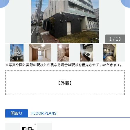
1
/
13
※写真や図と実際の現状とが異なる場合は現状を優先させていただきます。
【外観】
間取り
FLOOR PLANS