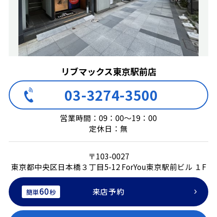
リブマックス東京駅前店
03-3274-3500
営業時間：09：00～19：00
定休日：無
〒103-0027
東京都中央区日本橋３丁目5-12 ForYou東京駅前ビル １F
60
来店予約
簡単
秒