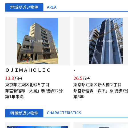
地域が近い物件
AREA
ＯＪＩＭＡＨＯＬＩＣ
-
13.3
26.5
万円
万円
東京都江東区北砂５丁目
東京都江東区新大橋２丁目
都営新宿線「大島」駅 徒歩12分
都営新宿線「森下」駅 徒歩7
築1年未満
築3年
特徴が近い物件
CHARACTERISTICS