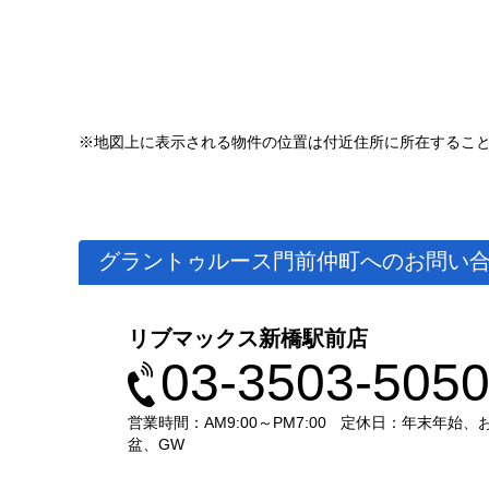
※地図上に表示される物件の位置は付近住所に所在するこ
グラントゥルース門前仲町へのお問い
リブマックス新橋駅前店
03-3503-505
営業時間：AM9:00～PM7:00
定休日：年末年始、
盆、GW