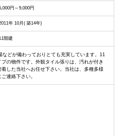
5,000円～9,000円
2011年 10月( 築14年)
11階建
場などが備わっておりとても充実しています。11
イプの物件です。外観タイル張りは、汚れが付き
密着した当社へお任せ下さい。当社は、多種多様
にご連絡下さい。