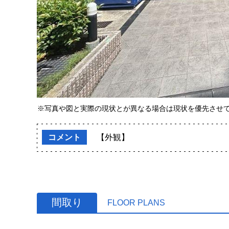
※写真や図と実際の現状とが異なる場合は現状を優先させ
コメント
【外観】
間取り
FLOOR PLANS