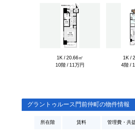
1K / 20.66㎡
1K / 
10階 / 11万円
4階 / 
グラントゥルース門前仲町の物件情報
所在階
賃料
管理費・共