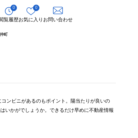
0
0
閲覧履歴
お気に入り
お問い合わせ
仲町
にコンビニがあるのもポイント。陽当たりが良いの
ンはいかがでしょうか。できるだけ早めに不動産情報