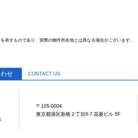
とを表すものであり、実際の物件所在地とは異なる場合がございます。
合わせ
CONTACT US
0
〒105-0004
東京都港区新橋２丁目6-7 花菱ビル 5F
お