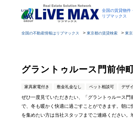
全国の賃貸物件
リブマックス
>
>
全国の不動産情報はリブマックス
東京都の賃貸検索
東京
グラントゥルース門前仲
家具家電付き
敷金礼金なし
ペット相談可
デザ
ぜひ一度見ていただきたい、「グラントゥルース門
で、冬も暖かく快適に過ごすことができます。朝に
を集めたい方は当社スタッフまでご連絡ください。