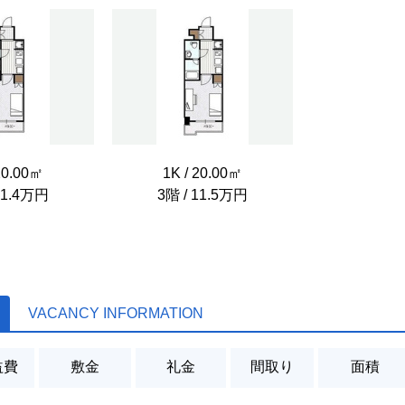
20.00㎡
1K / 20.00㎡
11.4万円
3階 / 11.5万円
VACANCY INFORMATION
益費
敷金
礼金
間取り
面積