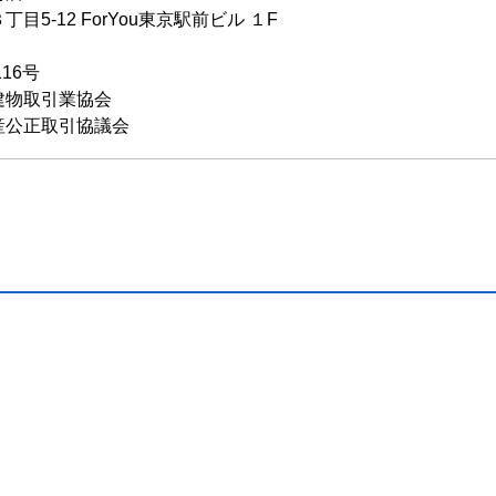
5-12 ForYou東京駅前ビル １F
116号
建物取引業協会
産公正取引協議会