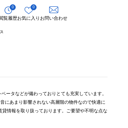
0
0
閲覧履歴
お気に入り
お問い合わせ
ス
レベータなどが備わっておりとても充実しています。
騒音にあまり影響されない高層階の物件なので快適に
賃貸情報を取り扱っております。ご要望や不明な点な