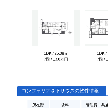
1DK / 25.08㎡
1DK /
7階 / 13.8万円
7階 / 
コンフォリア森下サウスの物件情報
所在階
賃料
管理費・共