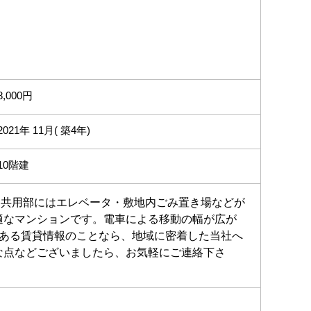
8,000円
2021年 11月( 築4年)
10階建
。共用部にはエレベータ・敷地内ごみ置き場などが
適なマンションです。電車による移動の幅が広が
にある賃貸情報のことなら、地域に密着した当社へ
な点などございましたら、お気軽にご連絡下さ