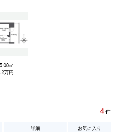
25.08㎡
13.2万円
4
件
詳細
お気に入り