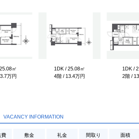
 25.08㎡
1DK / 25.08㎡
1DK / 
13.7万円
4階 / 13.4万円
2階 / 
VACANCY INFORMATION
益費
敷金
礼金
間取り
面積