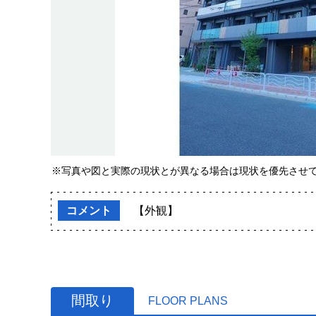
※写真や図と実際の現状とが異なる場合は現状を優先させ
コメント
【外観】
間取り
FLOOR PLANS