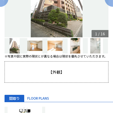
1
/
16
※写真や図と実際の現状とが異なる場合は現状を優先させていただきます。
【外観】
間取り
FLOOR PLANS