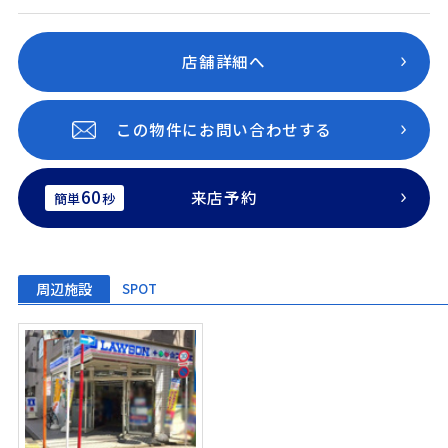
店舗詳細へ
この物件にお問い合わせする
60
来店予約
簡単
秒
周辺施設
SPOT