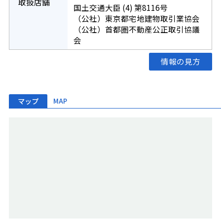
取扱店舗
国土交通大臣 (4) 第8116号
（公社）東京都宅地建物取引業協会
（公社）首都圏不動産公正取引協議
会
情報の見方
マップ
MAP