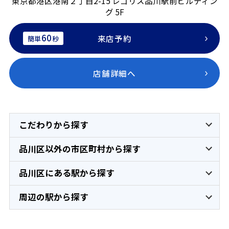
東京都港区港南２丁目2-15 レゴリス品川駅前ビルディン
グ 5F
60
来店予約
簡単
秒
店舗詳細へ
こだわりから探す
品川区以外の市区町村から探す
品川区にある駅から探す
周辺の駅から探す