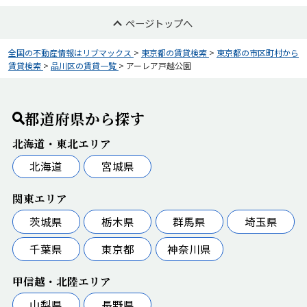
ページトップへ
全国の不動産情報はリブマックス
>
東京都の賃貸検索
>
東京都の市区町村から
賃貸検索
>
品川区の賃貸一覧
>
アーレア戸越公園
都道府県から探す
北海道・東北エリア
北海道
宮城県
関東エリア
茨城県
栃木県
群馬県
埼玉県
千葉県
東京都
神奈川県
甲信越・北陸エリア
山梨県
長野県