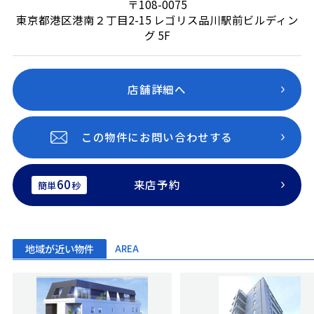
〒108-0075
東京都港区港南２丁目2-15 レゴリス品川駅前ビルディン
グ 5F
店舗詳細へ
この物件にお問い合わせする
60
来店予約
簡単
秒
地域が近い物件
AREA