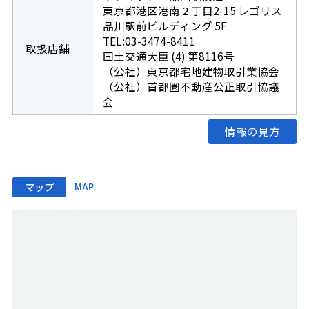
東京都港区港南２丁目2-15 レゴリス
品川駅前ビルディング 5F
TEL:03-3474-8411
取扱店舗
国土交通大臣 (4) 第8116号
（公社）東京都宅地建物取引業協会
（公社）首都圏不動産公正取引協議
会
情報の見方
マップ
MAP