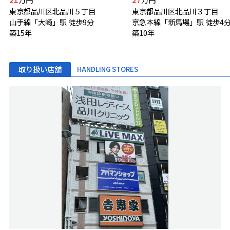
東京都品川区北品川５丁目
東京都品川区北品川３丁目
山手線「大崎」駅 徒歩9分
京急本線「新馬場」駅 徒歩4
築15年
築10年
取り扱い店舗
HANDLING STORES