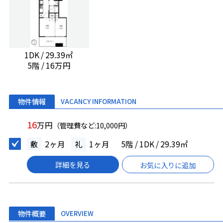
1DK / 29.39㎡
5階 / 16万円
物件情報
VACANCY INFORMATION
16
万円
（管理費など:10,000円）
敷
2ヶ月
礼
1ヶ月
5階 / 1DK / 29.39㎡
詳細を見る
お気に入りに追加
物件概要
OVERVIEW