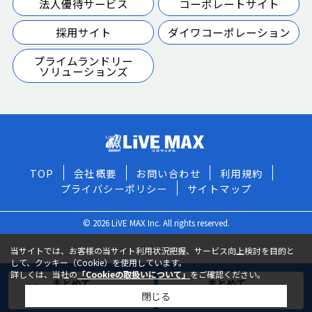
法人優待サービス
コーポレートサイト
採用サイト
ダイワコーポレーション
プライムランドリー
ソリューションズ
TOP
会社概要
お問い合わせ
利用規約
プライバシーポリシー
サイトマップ
© 2026 LiVE MAX Inc. All rights reserved.
当サイトでは、お客様の当サイト利用状況把握、サービス向上検討を目的と
して、クッキー（Cookie）を使用しています。
詳しくは、当社の
「Cookieの取扱いについて」
をご確認ください。
まとめて
まとめて
閉じる
お気に入りに追加
お問い合わせ