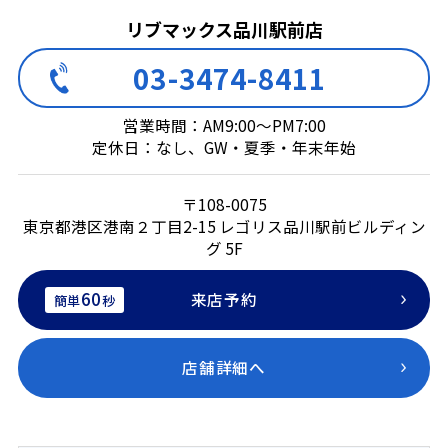
リブマックス品川駅前店
03-3474-8411
営業時間：AM9:00～PM7:00
定休日：なし、GW・夏季・年末年始
〒108-0075
東京都港区港南２丁目2-15 レゴリス品川駅前ビルディン
グ 5F
60
来店予約
簡単
秒
店舗詳細へ