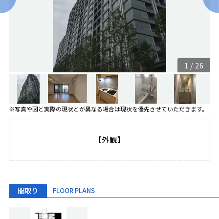
1
/
26
※写真や図と実際の現状とが異なる場合は現状を優先させていただきます。
【外観】
間取り
FLOOR PLANS