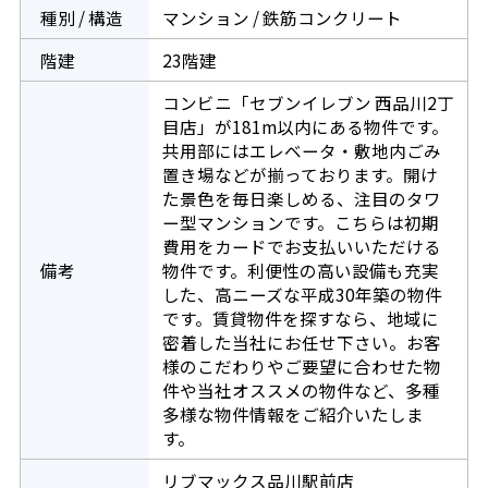
種別 / 構造
マンション / 鉄筋コンクリート
階建
23階建
コンビニ「セブンイレブン 西品川2丁
目店」が181m以内にある物件です。
共用部にはエレベータ・敷地内ごみ
置き場などが揃っております。開け
た景色を毎日楽しめる、注目のタワ
ー型マンションです。こちらは初期
費用をカードでお支払いいただける
備考
物件です。利便性の高い設備も充実
した、高ニーズな平成30年築の物件
です。賃貸物件を探すなら、地域に
密着した当社にお任せ下さい。お客
様のこだわりやご要望に合わせた物
件や当社オススメの物件など、多種
多様な物件情報をご紹介いたしま
す。
リブマックス品川駅前店