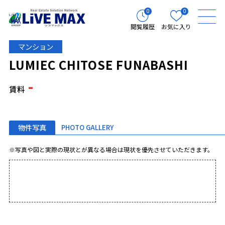
0
0
閲覧履歴
お気に入り
マンション
LUMIEC CHITOSE FUNABASHI
-
賃料
物件写真
PHOTO GALLERY
※写真や図と実際の現状とが異なる場合は現状を優先させていただきます。