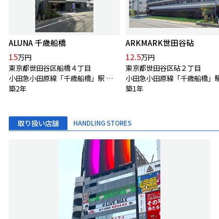
ALUNA 千歳船橋
ARKMARK世田谷砧
15
12.5
万円
万円
東京都世田谷区船橋４丁目
東京都世田谷区砧２丁目
小田急小田原線「千歳船橋」駅 徒歩20分
築2年
築1年
取り扱い店舗
HANDLING STORES