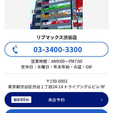
リブマックス渋谷店
03-3400-3300
営業時間：AM9:00～PM7:00
定休日：水曜日・年末年始・お盆・GW
〒150-0002
東京都渋谷区渋谷１丁目24-14 トライアングルビル 9F
60
来店予約
簡単
秒