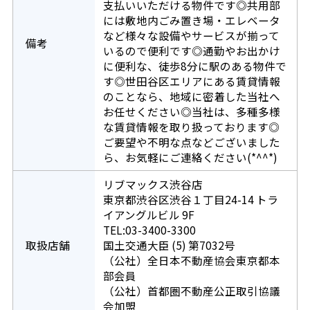
支払いいただける物件です◎共用部
には敷地内ごみ置き場・エレベータ
など様々な設備やサービスが揃って
備考
いるので便利です◎通勤やお出かけ
に便利な、徒歩8分に駅のある物件で
す◎世田谷区エリアにある賃貸情報
のことなら、地域に密着した当社へ
お任せください◎当社は、多種多様
な賃貸情報を取り扱っております◎
ご要望や不明な点などございました
ら、お気軽にご連絡ください(*^^*)
リブマックス渋谷店
東京都渋谷区渋谷１丁目24-14 トラ
イアングルビル 9F
TEL:03-3400-3300
取扱店舗
国土交通大臣 (5) 第7032号
（公社）全日本不動産協会東京都本
部会員
（公社）首都圏不動産公正取引協議
会加盟