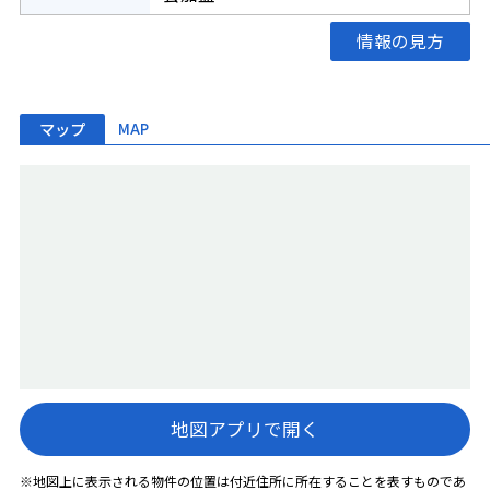
情報の見方
マップ
MAP
地図アプリで開く
※地図上に表示される物件の位置は付近住所に所在することを表すものであ