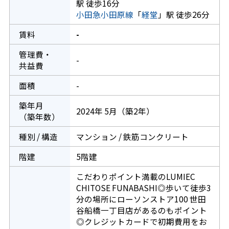
駅 徒歩16分
小田急小田原線
「
経堂
」駅 徒歩26分
賃料
-
管理費・
-
共益費
面積
-
築年月
2024年 5月（築2年）
（築年数）
種別 / 構造
マンション / 鉄筋コンクリート
階建
5階建
こだわりポイント満載のLUMIEC
CHITOSE FUNABASHI◎歩いて徒歩3
分の場所にローソンストア100 世田
谷船橋一丁目店があるのもポイント
◎クレジットカードで初期費用をお