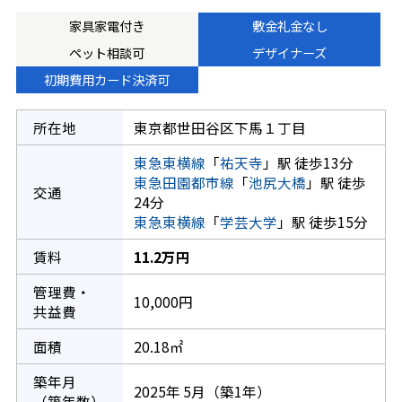
家具家電付き
敷金礼金なし
ペット相談可
デザイナーズ
初期費用カード決済可
所在地
東京都世田谷区下馬１丁目
東急東横線
「
祐天寺
」駅 徒歩13分
東急田園都市線
「
池尻大橋
」駅 徒歩
交通
24分
東急東横線
「
学芸大学
」駅 徒歩15分
賃料
11.2万円
管理費・
10,000円
共益費
面積
20.18㎡
築年月
2025年 5月（築1年）
（築年数）