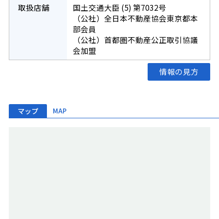
取扱店舗
国土交通大臣 (5) 第7032号
（公社）全日本不動産協会東京都本
部会員
（公社）首都圏不動産公正取引協議
会加盟
情報の見方
マップ
MAP