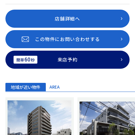
店舗詳細へ
この物件にお問い合わせする
60
来店予約
簡単
秒
地域が近い物件
AREA