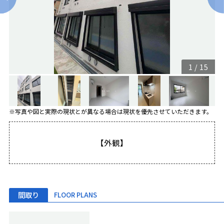
1
/
15
※写真や図と実際の現状とが異なる場合は現状を優先させていただきます。
【外観】
間取り
FLOOR PLANS