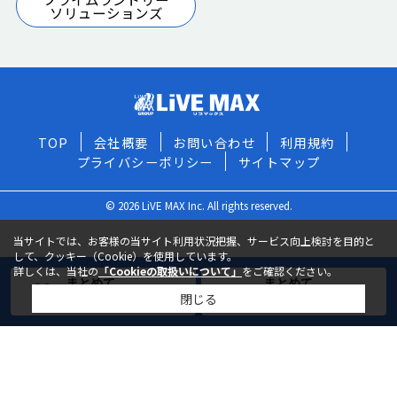
ソリューションズ
TOP
会社概要
お問い合わせ
利用規約
プライバシーポリシー
サイトマップ
© 2026 LiVE MAX Inc. All rights reserved.
当サイトでは、お客様の当サイト利用状況把握、サービス向上検討を目的と
して、クッキー（Cookie）を使用しています。
詳しくは、当社の
「Cookieの取扱いについて」
をご確認ください。
まとめて
まとめて
閉じる
お気に入りに追加
お問い合わせ