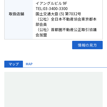
イアングルビル 9F
TEL:03-3400-3300
取扱店舗
国土交通大臣 (5) 第7032号
（公社）全日本不動産協会東京都本
部会員
（公社）首都圏不動産公正取引協議
会加盟
情報の見方
マップ
MAP