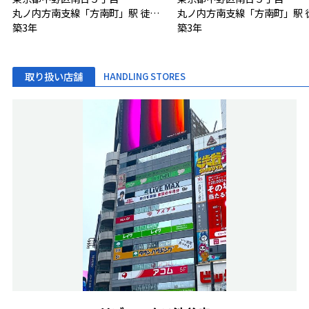
丸ノ内方南支線「方南町」駅 徒歩6分
築3年
築3年
取り扱い店舗
HANDLING STORES