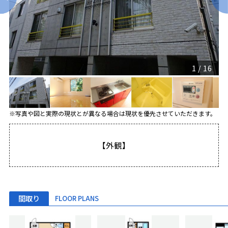
1
/
16
※写真や図と実際の現状とが異なる場合は現状を優先させていただきます。
【外観】
間取り
FLOOR PLANS