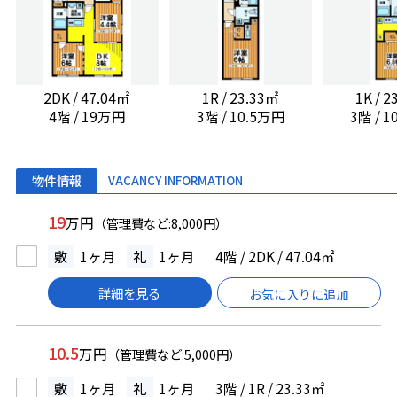
2DK / 47.04㎡
1R / 23.33㎡
1K / 
4階 / 19万円
3階 / 10.5万円
3階 / 
物件情報
VACANCY INFORMATION
19
万円
（管理費など:8,000円）
敷
1ヶ月
礼
1ヶ月
4階 / 2DK / 47.04㎡
詳細を見る
お気に入りに追加
10.5
万円
（管理費など:5,000円）
敷
1ヶ月
礼
1ヶ月
3階 / 1R / 23.33㎡