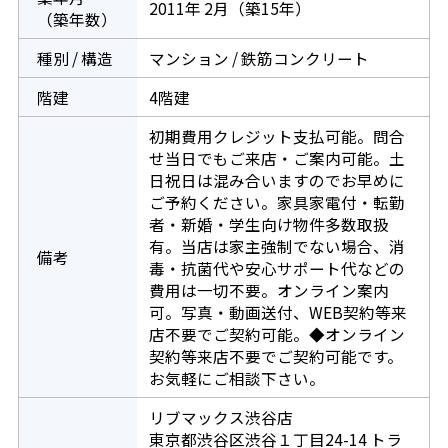
2011年 2月（築15年）
（築年数）
種別 / 構造
マンション / 鉄筋コンクリート
階建
4階建
初期費用クレジット支払可能。問合
せ当日でもご来店・ご案内可能。土
日祝日は混み合いますのでお早めに
ご予約ください。家具家電付・転勤
者・新婚・学生向け物件多数取扱
有。当店は家主強制でない場合、消
備考
毒・抗菌代や安心サポート代などの
費用は一切不要。オンライン案内
可。写真・動画送付、WEB契約等来
店不要でご契約可能。◆オンライン
契約等来店不要でご契約可能です。
お気軽にご相談下さい。
リブマックス渋谷店
東京都渋谷区渋谷１丁目24-14 トラ