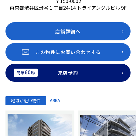
〒150-0002
東京都渋谷区渋谷１丁目24-14 トライアングルビル 9F
店舗詳細へ
この物件にお問い合わせする
60
来店予約
簡単
秒
地域が近い物件
AREA