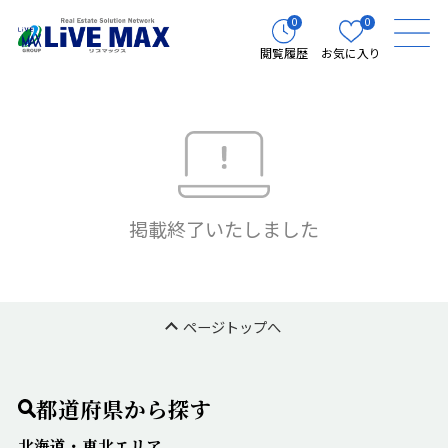
0
0
閲覧履歴
お気に入り
掲載終了いたしました
ページトップへ
都道府県から探す
北海道・東北エリア