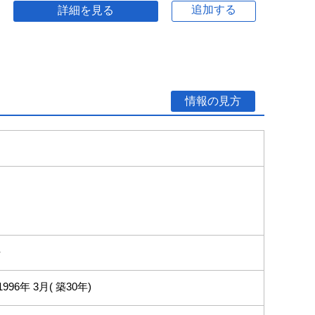
追加する
詳細を見る
情報の見方
-
1996年 3月( 築30年)