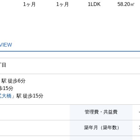
1ヶ月
1ヶ月
1LDK
58.20㎡
VIEW
丁目
」駅 徒歩6分
歩15分
尻大橋
」駅 徒歩15分
管理費・共益費
築年月（築年数）