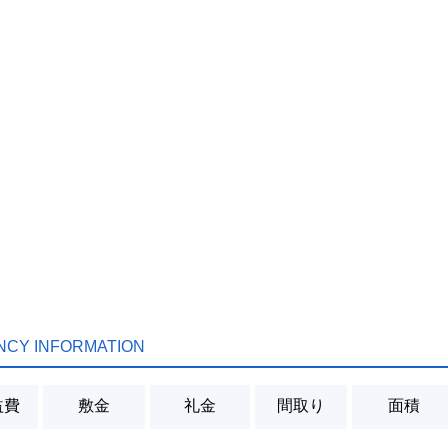
NCY INFORMATION
益費
敷金
礼金
間取り
面積