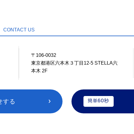
CONTACT US
〒106-0032
8
東京都港区六本木３丁目12-5 STELLA六
本木 2F
60
せする
簡単
秒