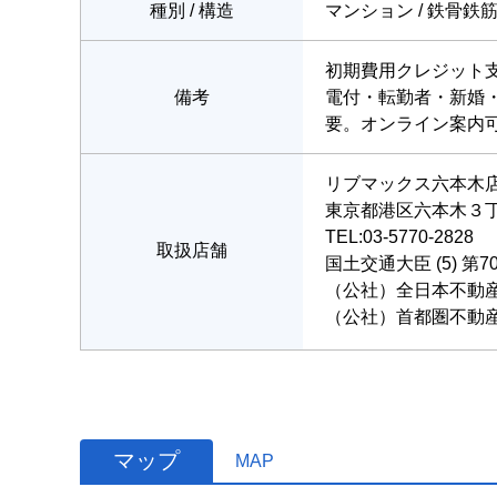
種別 / 構造
マンション / 鉄骨鉄
初期費用クレジット
備考
電付・転勤者・新婚
要。オンライン案内
リブマックス六本木
東京都港区六本木３丁目1
TEL:03-5770-2828
取扱店舗
国土交通大臣 (5) 第7
（公社）全日本不動
（公社）首都圏不動
マップ
MAP