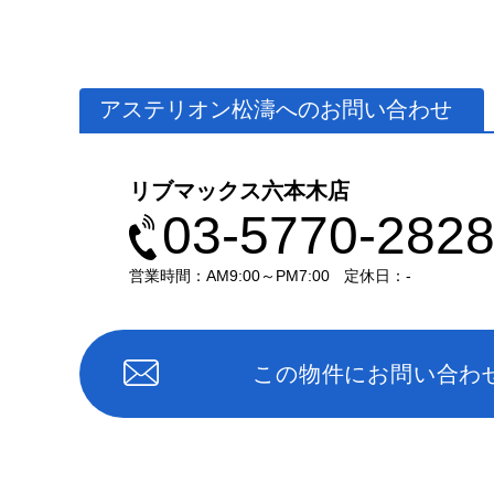
アステリオン松濤へのお問い合わせ
リブマックス六本木店
03-5770-282
営業時間：AM9:00～PM7:00
定休日：-
この物件にお問い合わ