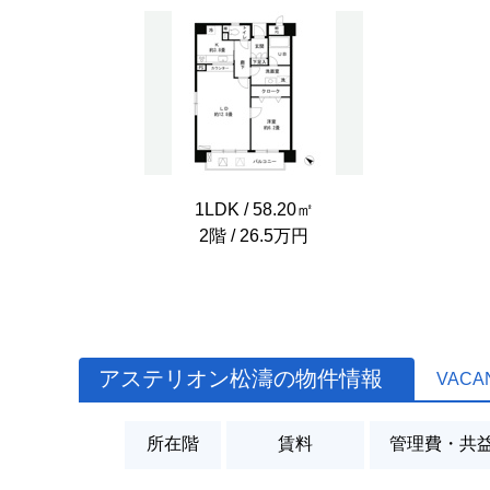
1LDK / 58.20㎡
2階 / 26.5万円
アステリオン松濤の物件情報
VACA
所在階
賃料
管理費・共