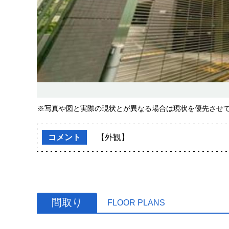
※写真や図と実際の現状とが異なる場合は現状を優先させ
コメント
【外観】
間取り
FLOOR PLANS