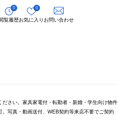
0
0
閲覧履歴
お気に入り
お問い合わせ
ください。家具家電付・転勤者・新婚・学生向け物件
可。写真・動画送付、WEB契約等来店不要でご契約