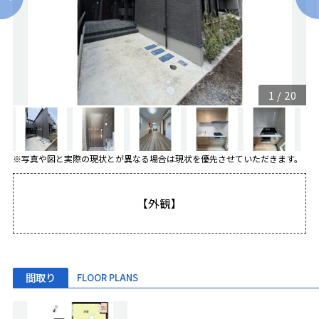
1
/
20
※写真や図と実際の現状とが異なる場合は現状を優先させていただきます。
【外観】
間取り
FLOOR PLANS