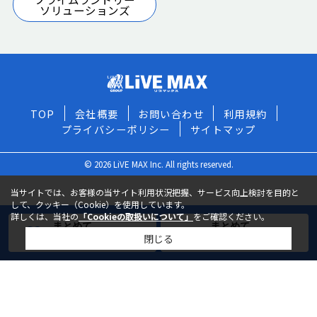
ソリューションズ
TOP
会社概要
お問い合わせ
利用規約
プライバシーポリシー
サイトマップ
© 2026 LiVE MAX Inc. All rights reserved.
当サイトでは、お客様の当サイト利用状況把握、サービス向上検討を目的と
して、クッキー（Cookie）を使用しています。
詳しくは、当社の
「Cookieの取扱いについて」
をご確認ください。
まとめて
まとめて
閉じる
お気に入りに追加
お問い合わせ