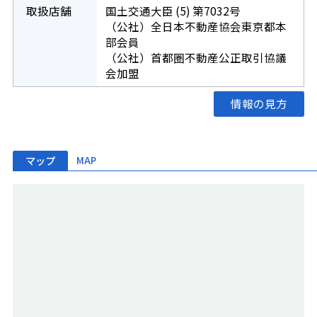
取扱店舗
国土交通大臣 (5) 第7032号
（公社）全日本不動産協会東京都本
部会員
（公社）首都圏不動産公正取引協議
会加盟
情報の見方
マップ
MAP