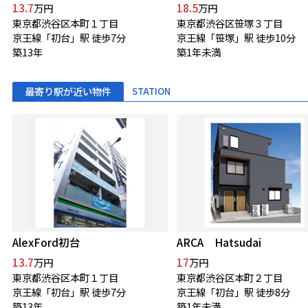
13.7
18.5
万円
万円
東京都渋谷区本町１丁目
東京都渋谷区笹塚３丁目
京王線「初台」駅 徒歩7分
京王線「笹塚」駅 徒歩10分
築13年
築1年未満
最寄り駅が近い物件
STATION
AlexFord初台
ARCA Hatsudai
13.7
17
万円
万円
東京都渋谷区本町１丁目
東京都渋谷区本町２丁目
京王線「初台」駅 徒歩7分
京王線「初台」駅 徒歩8分
築13年
築1年未満