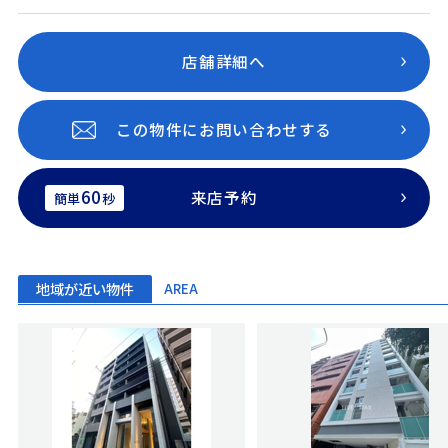
店舗詳細へ
この物件にお問い合わせする
60
来店予約
簡単
秒
地域が近い物件
AREA