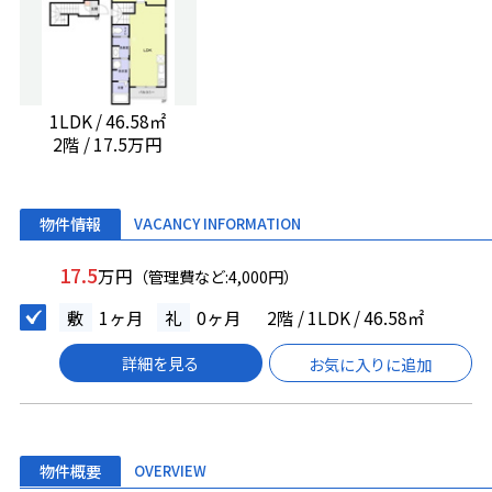
1LDK / 46.58㎡
2階 / 17.5万円
物件情報
VACANCY INFORMATION
17.5
万円
（管理費など:4,000円）
敷
1ヶ月
礼
0ヶ月
2階 / 1LDK / 46.58㎡
詳細を見る
お気に入りに追加
物件概要
OVERVIEW