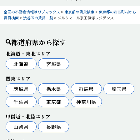
全国の不動産情報はリブマックス
>
東京都の賃貸検索
>
東京都の市区町村から
賃貸検索
>
渋谷区の賃貸一覧
>
メルクマール京王笹塚レジデンス
都道府県から探す
北海道・東北エリア
北海道
宮城県
関東エリア
茨城県
栃木県
群馬県
埼玉県
千葉県
東京都
神奈川県
甲信越・北陸エリア
山梨県
長野県