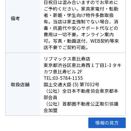
日祝日は混み合いますのでお早めに
ご予約ください。家具家電付・転勤
者・新婚・学生向け物件多数取扱
備考
有。当店は家主強制でない場合、消
毒・抗菌代や安心サポート代などの
費用は一切不要。オンライン案内
可。写真・動画送付、WEB契約等来
店不要でご契約可能。
リブマックス恵比寿店
東京都渋谷区恵比寿西１丁目1-3 タキ
カワ恵比寿ビル 2F
TEL:03-5784-1155
取扱店舗
国土交通大臣 (5) 第7032号
（公社）全日本不動産協会東京都本
部会員
（公社）首都圏不動産公正取引協議
会加盟
情報の見方