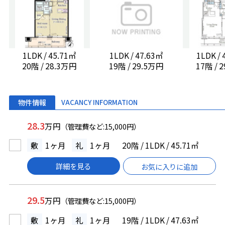
1LDK / 45.71㎡
1LDK / 47.63㎡
1LDK /
20階 / 28.3万円
19階 / 29.5万円
17階 / 
物件情報
VACANCY INFORMATION
28.3
万円
（管理費など:15,000円）
敷
1ヶ月
礼
1ヶ月
20階 / 1LDK / 45.71㎡
詳細を見る
お気に入りに追加
29.5
万円
（管理費など:15,000円）
敷
1ヶ月
礼
1ヶ月
19階 / 1LDK / 47.63㎡