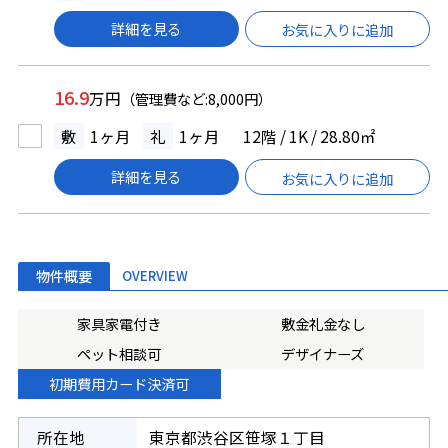
詳細を見る
お気に入りに追加
16.9
万円
（管理費など:8,000円）
敷
1ヶ月
礼
1ヶ月
12階 / 1K / 28.80㎡
詳細を見る
お気に入りに追加
物件概要
OVERVIEW
家具家電付き
敷金礼金なし
ペット相談可
デザイナーズ
初期費用カード決済可
所在地
東京都渋谷区笹塚１丁目