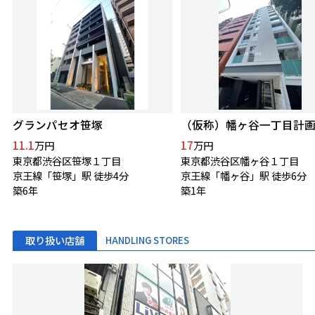
グランパセオ笹塚
（仮称）幡ヶ谷一丁目計
11.1
17
万円
万円
東京都渋谷区笹塚１丁目
東京都渋谷区幡ヶ谷１丁目
京王線「笹塚」駅 徒歩4分
京王線「幡ヶ谷」駅 徒歩6分
築6年
築1年
取り扱い店舗
HANDLING STORES