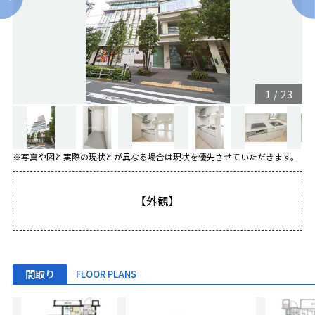
1
/
23
※写真や図と実際の現状とが異なる場合は現状を優先させていただきます。
【外観】
間取り
FLOOR PLANS