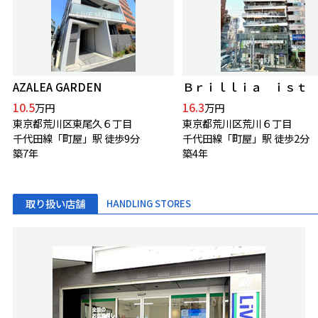
AZALEA GARDEN
Ｂｒｉｌｌｉａ ｉｓｔ
10.5
16.3
万円
万円
東京都荒川区東尾久６丁目
東京都荒川区荒川６丁目
千代田線「町屋」駅 徒歩9分
千代田線「町屋」駅 徒歩2分
築7年
築4年
取り扱い店舗
HANDLING STORES