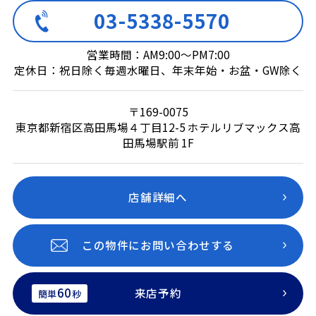
03-5338-5570
営業時間：AM9:00～PM7:00
定休日：祝日除く毎週水曜日、年末年始・お盆・GW除く
〒169-0075
東京都新宿区高田馬場４丁目12-5 ホテルリブマックス高
田馬場駅前 1F
店舗詳細へ
この物件にお問い合わせする
60
来店予約
簡単
秒