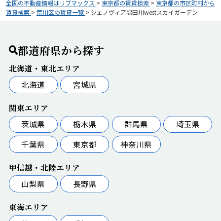
全国の不動産情報はリブマックス
>
東京都の賃貸検索
>
東京都の市区町村から
賃貸検索
>
荒川区の賃貸一覧
>
ジェノヴィア隅田川westスカイガーデン
都道府県から探す
北海道・東北エリア
北海道
宮城県
関東エリア
茨城県
栃木県
群馬県
埼玉県
千葉県
東京都
神奈川県
甲信越・北陸エリア
山梨県
長野県
東海エリア