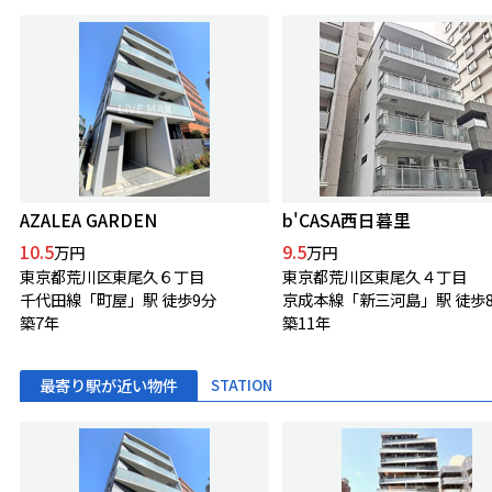
AZALEA GARDEN
b'CASA西日暮里
10.5
9.5
万円
万円
東京都荒川区東尾久６丁目
東京都荒川区東尾久４丁目
千代田線「町屋」駅 徒歩9分
京成本線「新三河島」駅 徒歩
築7年
築11年
最寄り駅が近い物件
STATION