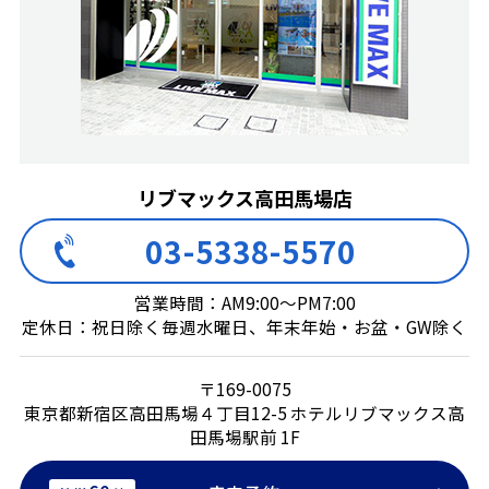
リブマックス高田馬場店
03-5338-5570
営業時間：AM9:00～PM7:00
定休日：祝日除く毎週水曜日、年末年始・お盆・GW除く
〒169-0075
東京都新宿区高田馬場４丁目12-5 ホテルリブマックス高
田馬場駅前 1F