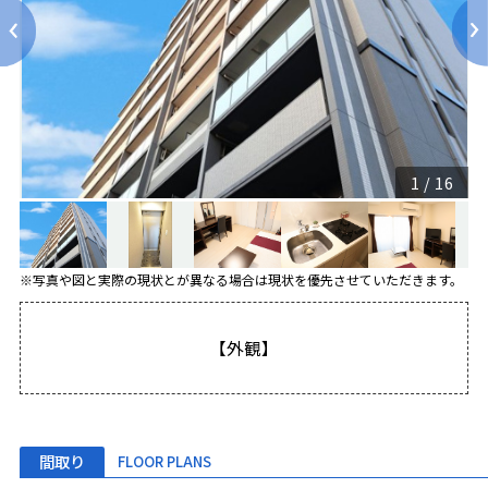
1
/
16
※写真や図と実際の現状とが異なる場合は現状を優先させていただきます。
【外観】
間取り
FLOOR PLANS