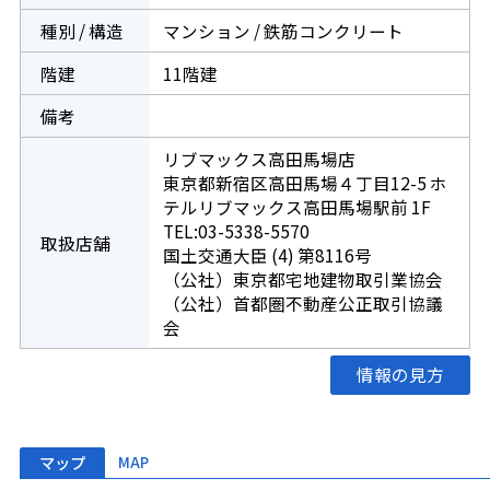
種別 / 構造
マンション / 鉄筋コンクリート
階建
11階建
備考
リブマックス高田馬場店
東京都新宿区高田馬場４丁目12-5 ホ
テルリブマックス高田馬場駅前 1F
TEL:03-5338-5570
取扱店舗
国土交通大臣 (4) 第8116号
（公社）東京都宅地建物取引業協会
（公社）首都圏不動産公正取引協議
会
情報の見方
マップ
MAP