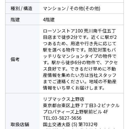
種別 / 構造
マンション / その他(その他)
階建
4階建
ローソンストア100 荒川南千住五丁
目店まで徒歩2分です。近くに駅が2
つあるため、用途や行き先に応じて
駅を選べる物件です。防犯対策もバ
ッチリなマンションタイプの物件で
備考
す。駅から徒歩6分の物件で、アクセ
ス良好です。できるだけ早めに不動
産情報を集めたい方は当社スタッフ
までご連絡ください。地域の不動産
情報をいち早くお届けします。
リブマックス上野店
東京都台東区上野７丁目3-2 ピナクル
プロパティーズ上野駅前ビル 4F
TEL:03-5827-5656
取扱店舗
国土交通大臣 (5) 第7032号