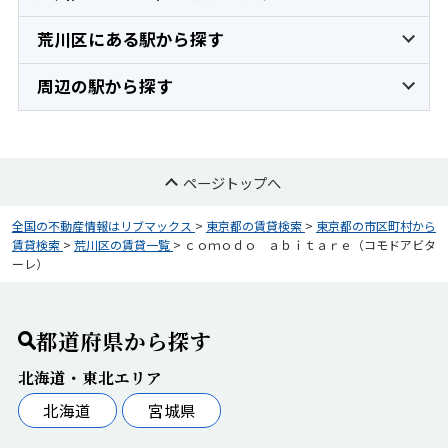
荒川区にある駅から探す
周辺の駅から探す
ページトップへ
全国の不動産情報はリブマックス
>
東京都の賃貸検索
>
東京都の市区町村から
賃貸検索
>
荒川区の賃貸一覧
>
ｃｏｍｏｄｏ ａｂｉｔａｒｅ（コモドアビタ
ーレ）
都道府県から探す
北海道・東北エリア
北海道
宮城県