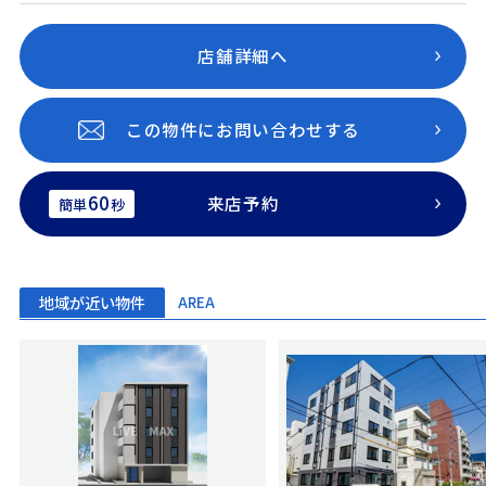
店舗詳細へ
この物件にお問い合わせする
60
来店予約
簡単
秒
地域が近い物件
AREA