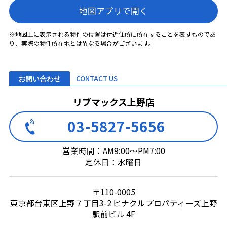
地図アプリで開く
※地図上に表示される物件の位置は付近住所に所在することを表すものであ
り、実際の物件所在地とは異なる場合がございます。
お問い合わせ
CONTACT US
リブマックス上野店
03-5827-5656
営業時間：AM9:00～PM7:00
定休日：水曜日
〒110-0005
東京都台東区上野７丁目3-2 ピナクルプロパティーズ上野
駅前ビル 4F