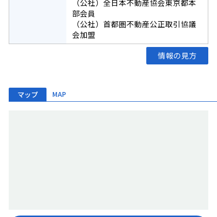
（公社）全日本不動産協会東京都本
部会員
（公社）首都圏不動産公正取引協議
会加盟
情報の見方
マップ
MAP