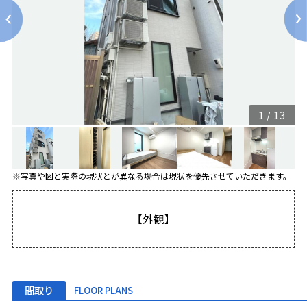
1
/
13
※写真や図と実際の現状とが異なる場合は現状を優先させていただきます。
【外観】
間取り
FLOOR PLANS