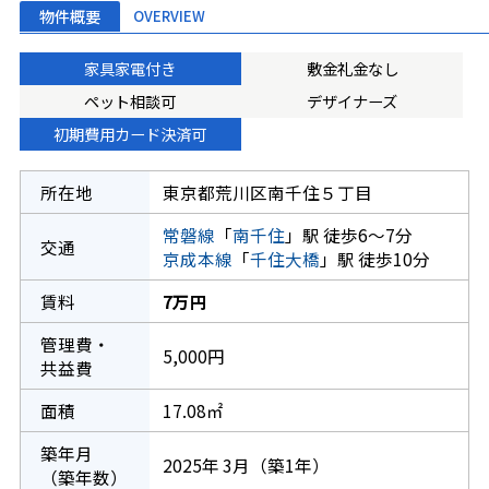
物件概要
OVERVIEW
家具家電付き
敷金礼金なし
ペット相談可
デザイナーズ
初期費用カード決済可
所在地
東京都荒川区南千住５丁目
常磐線
「
南千住
」駅 徒歩6～7分
交通
京成本線
「
千住大橋
」駅 徒歩10分
賃料
7万円
管理費・
5,000円
共益費
面積
17.08㎡
築年月
2025年 3月（築1年）
（築年数）