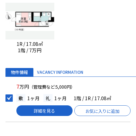
1R / 17.08㎡
1階 / 7万円
物件情報
VACANCY INFORMATION
7
万円
（管理費など:5,000円）
敷
1ヶ月
礼
1ヶ月
1階 / 1R / 17.08㎡
詳細を見る
お気に入りに追加