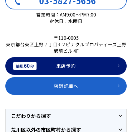
03-5827-5656
営業時間：AM9:00～PM7:00
定休日：水曜日
〒110-0005
東京都台東区上野７丁目3-2 ピナクルプロパティーズ上野
駅前ビル 4F
60
来店予約
簡単
秒
店舗詳細へ
こだわりから探す
荒川区以外の市区町村から探す