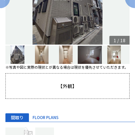
1
/
18
※写真や図と実際の現状とが異なる場合は現状を優先させていただきます。
【外観】
間取り
FLOOR PLANS