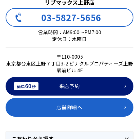
リブマックス上野店
03-5827-5656
営業時間：AM9:00～PM7:00
定休日：水曜日
〒110-0005
東京都台東区上野７丁目3-2 ピナクルプロパティーズ上野
駅前ビル 4F
60
来店予約
簡単
秒
店舗詳細へ
こだわりから探す