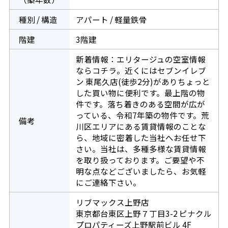
種別 / 構造
アパート / 軽量鉄骨
階建
3階建
新着情報：エリタージュの空室情報
ならコチラ。近くにはセブンイレブ
ン 東尾久店(徒歩2分)がありちょっと
した買い物に便利です。最上階の物
件です。落ち着きのある空間が広が
っている、令和7年築の物件です。荒
備考
川区エリアにある賃貸情報のことな
ら、地域に密着した当社へお任せ下
さい。当社は、多種多様な賃貸情報
を取り扱っております。ご要望や不
明な点などございましたら、お気軽
にご連絡下さい。
リブマックス上野店
東京都台東区上野７丁目3-2 ピナクル
プロパティーズ上野駅前ビル 4F