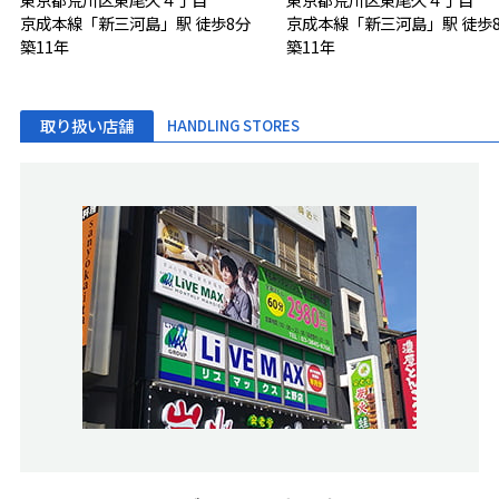
京成本線「新三河島」駅 徒歩8分
京成本線「新三河島」駅 徒歩
築11年
築11年
取り扱い店舗
HANDLING STORES