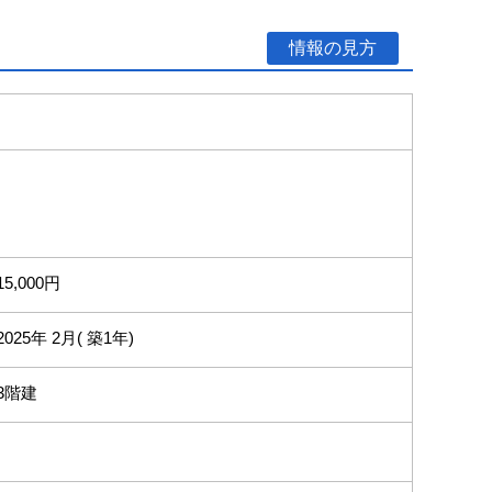
情報の見方
15,000円
2025年 2月( 築1年)
3階建