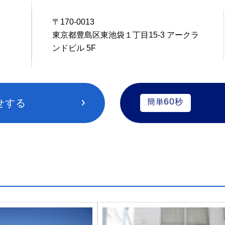
〒170-0013
3
東京都豊島区東池袋１丁目15-3 アークラ
ンドビル 5F
60
せする
簡単
秒