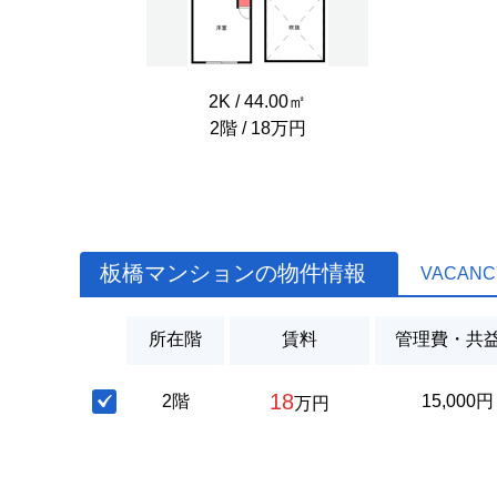
2K / 44.00㎡
2階 / 18万円
板橋マンションの物件情報
VACANC
所在階
賃料
管理費・共
18
2階
15,000円
万円