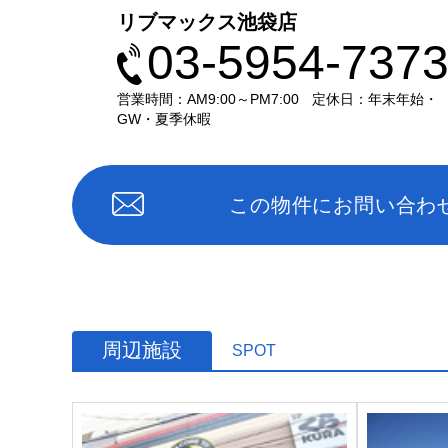
リブマックス池袋店
03-5954-737
営業時間：AM9:00～PM7:00
定休日：年末年始・
GW・夏季休暇
この物件にお問い合わ
周辺施設
SPOT