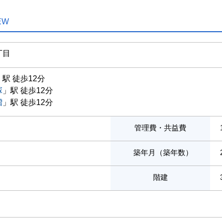
EW
丁目
」駅 徒歩12分
塚
」駅 徒歩12分
増
」駅 徒歩12分
管理費・共益費
築年月（築年数）
階建