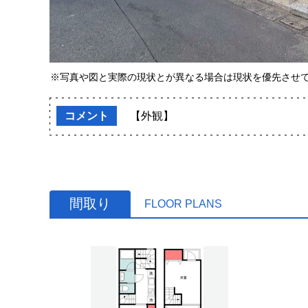
※写真や図と実際の現状とが異なる場合は現状を優先させ
コメント
【外観】
間取り
FLOOR PLANS