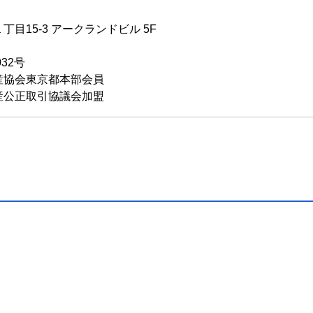
目15-3 アークランドビル 5F
032号
産協会東京都本部会員
産公正取引協議会加盟