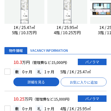
1K / 25.47㎡
1K / 25.95㎡
1K / 
5階 / 10.3万円
4階 / 10.25万円
3階 / 
物件情報
VACANCY INFORMATION
10.3
パノラマ
万円
（管理費など:15,000円）
敷
0ヶ月
礼
1ヶ月
5階 / 1K / 25.47㎡
詳細を見る
お気に入りに追加
10.25
パノラマ
万円
（管理費など:15,000円）
敷
0ヶ月
礼
1ヶ月
4階 / 1K / 25.95㎡