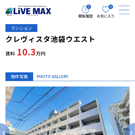
0
0
閲覧履歴
お気に入り
マンション
クレヴィスタ池袋ウエスト
10.3
賃料
万円
物件写真
PHOTO GALLERY