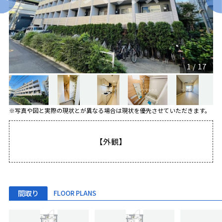
1
/
17
※写真や図と実際の現状とが異なる場合は現状を優先させていただきます。
【外観】
間取り
FLOOR PLANS