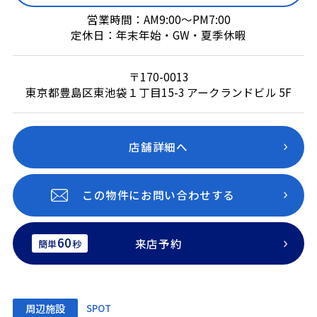
営業時間：AM9:00～PM7:00
定休日：年末年始・GW・夏季休暇
〒170-0013
東京都豊島区東池袋１丁目15-3 アークランドビル 5F
店舗詳細へ
この物件にお問い合わせする
60
来店予約
簡単
秒
周辺施設
SPOT