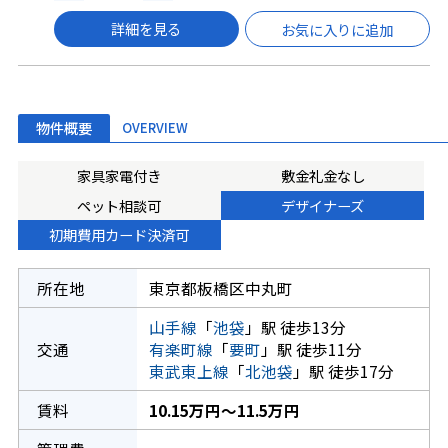
詳細を見る
お気に入りに追加
物件概要
OVERVIEW
家具家電付き
敷金礼金なし
ペット相談可
デザイナーズ
初期費用カード決済可
所在地
東京都板橋区中丸町
山手線
「
池袋
」駅 徒歩13分
交通
有楽町線
「
要町
」駅 徒歩11分
東武東上線
「
北池袋
」駅 徒歩17分
賃料
10.15万円～11.5万円