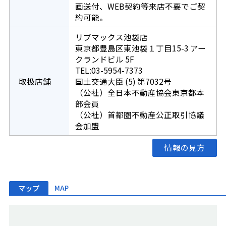
画送付、WEB契約等来店不要でご契
約可能。
リブマックス池袋店
東京都豊島区東池袋１丁目15-3 アー
クランドビル 5F
TEL:03-5954-7373
取扱店舗
国土交通大臣 (5) 第7032号
（公社）全日本不動産協会東京都本
部会員
（公社）首都圏不動産公正取引協議
会加盟
情報の見方
マップ
MAP