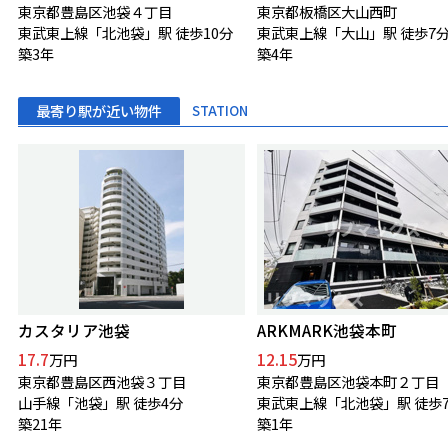
東京都豊島区池袋４丁目
東京都板橋区大山西町
東武東上線「北池袋」駅 徒歩10分
東武東上線「大山」駅 徒歩7
築3年
築4年
最寄り駅が近い物件
STATION
カスタリア池袋
ARKMARK池袋本町
17.7
12.15
万円
万円
東京都豊島区西池袋３丁目
東京都豊島区池袋本町２丁目
山手線「池袋」駅 徒歩4分
東武東上線「北池袋」駅 徒歩
築21年
築1年