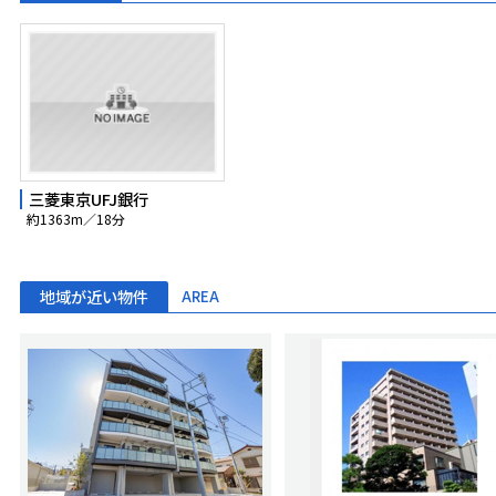
三菱東京UFJ銀行
約1363m／18分
地域が近い物件
AREA