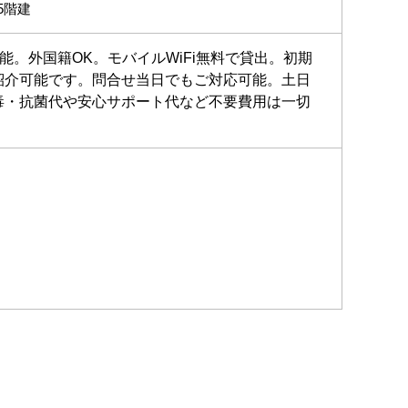
5階建
能。外国籍OK。モバイルWiFi無料で貸出。初期
紹介可能です。問合せ当日でもご対応可能。土日
毒・抗菌代や安心サポート代など不要費用は一切