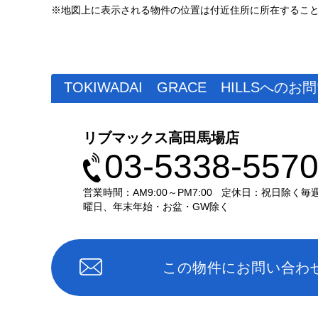
※地図上に表示される物件の位置は付近住所に所在するこ
TOKIWADAI GRACE HILLSへの
リブマックス高田馬場店
03-5338-557
営業時間：AM9:00～PM7:00
定休日：祝日除く毎
曜日、年末年始・お盆・GW除く
この物件にお問い合わ