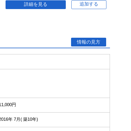
追加する
詳細を見る
情報の見方
11,000円
2016年 7月( 築10年)