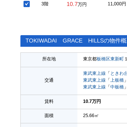
10.7
3階
11,000円
万円
TOKIWADAI GRACE HILLSの物件
所在地
東京都
板橋区
東新町
東武東上線
「
ときわ
交通
東武東上線
「
上板橋
東武東上線
「
中板橋
賃料
10.7万円
面積
25.66㎡