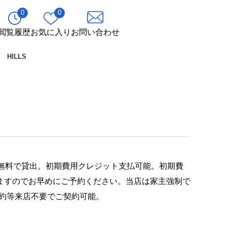
0
0
閲覧履歴
お気に入り
お問い合わせ
 HILLS
Fi無料で貸出。初期費用クレジット支払可能。初期費
ますのでお早めにご予約ください。当店は家主強制で
約等来店不要でご契約可能。