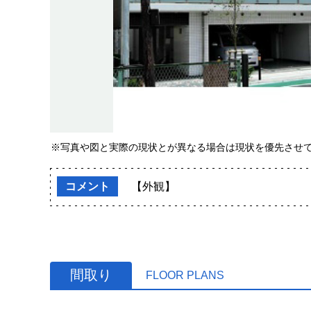
※写真や図と実際の現状とが異なる場合は現状を優先させ
コメント
【外観】
間取り
FLOOR PLANS