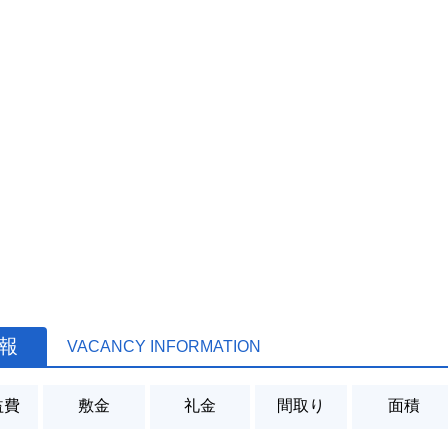
情報
VACANCY INFORMATION
益費
敷金
礼金
間取り
面積