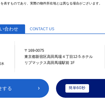
とを表すものであり、実際の物件所在地とは異なる場合がございます。
お問い合わせ
CONTACT US
〒169-0075
0
東京都新宿区高田馬場４丁目12-5 ホテル
リブマックス高田馬場駅前 1F
週水
60
せする
簡単
秒