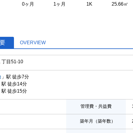
0ヶ月
1ヶ月
1K
25.66㎡
概要
OVERVIEW
１丁目51-10
台
」駅 徒歩7分
」駅 徒歩14分
」駅 徒歩15分
管理費・共益費
築年月（築年数）