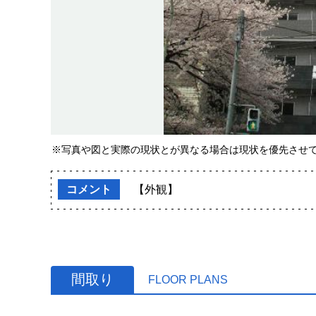
※写真や図と実際の現状とが異なる場合は現状を優先させ
コメント
【外観】
間取り
FLOOR PLANS