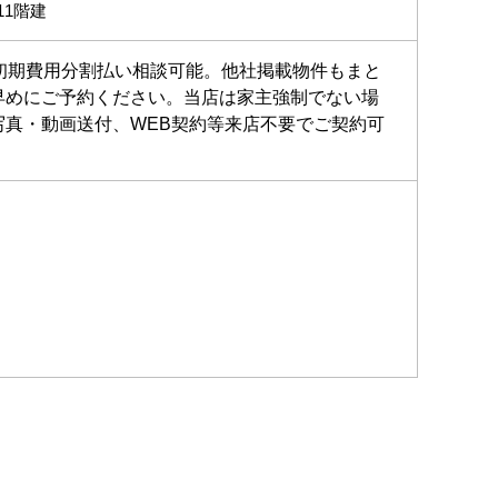
11階建
初期費用分割払い相談可能。他社掲載物件もまと
早めにご予約ください。当店は家主強制でない場
真・動画送付、WEB契約等来店不要でご契約可