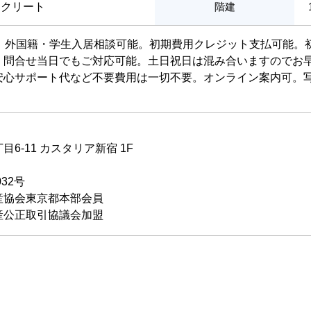
ンクリート
階建
能。外国籍・学生入居相談可能。初期費用クレジット支払可能。
。問合せ当日でもご対応可能。土日祝日は混み合いますのでお
安心サポート代など不要費用は一切不要。オンライン案内可。写
6-11 カスタリア新宿 1F
032号
産協会東京都本部会員
産公正取引協議会加盟