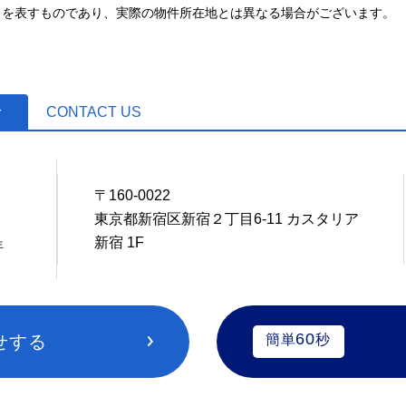
とを表すものであり、実際の物件所在地とは異なる場合がございます。
せ
CONTACT US
〒160-0022
7
東京都新宿区新宿２丁目6-11 カスタリア
新宿 1F
年
60
せする
簡単
秒