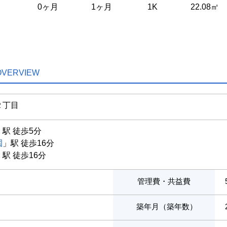
0ヶ月
1ヶ月
1K
22.08㎡
OVERVIEW
２丁目
」駅 徒歩5分
園
」駅 徒歩16分
」駅 徒歩16分
管理費・共益費
築年月（築年数）