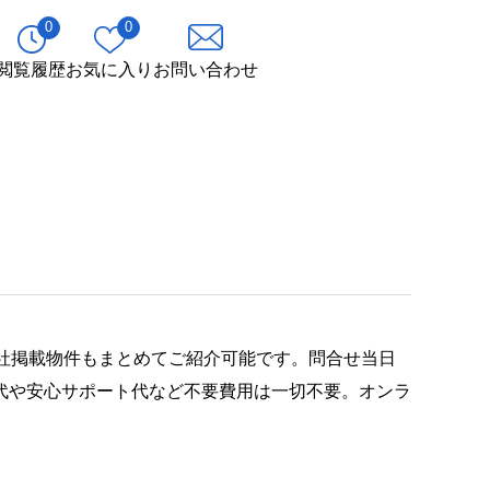
0
0
閲覧履歴
お気に入り
お問い合わせ
社掲載物件もまとめてご紹介可能です。問合せ当日
代や安心サポート代など不要費用は一切不要。オンラ