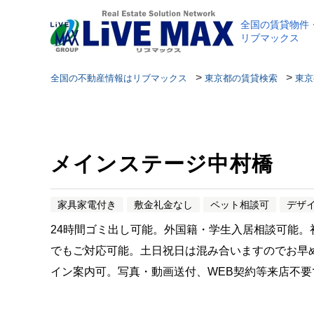
全国の賃貸物件
リブマックス
>
>
全国の不動産情報はリブマックス
東京都の賃貸検索
東京
メインステージ中村橋
家具家電付き
敷金礼金なし
ペット相談可
デザ
24時間ゴミ出し可能。外国籍・学生入居相談可能
でもご対応可能。土日祝日は混み合いますのでお早
イン案内可。写真・動画送付、WEB契約等来店不要