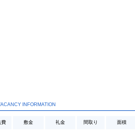
VACANCY INFORMATION
益費
敷金
礼金
間取り
面積