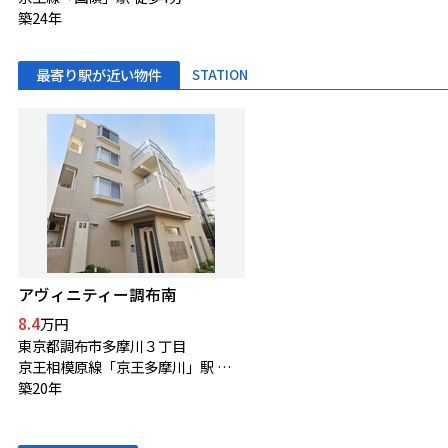
築24年
最寄り駅が近い物件
STATION
アヴィニティー調布南
8.4
万円
東京都調布市多摩川３丁目
京王相模原線「京王多摩川」駅 徒歩12分
築20年