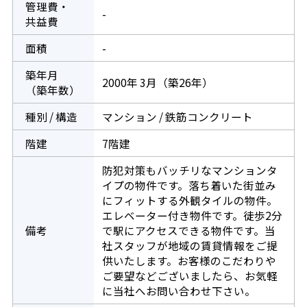
管理費・
-
共益費
面積
-
築年月
2000年 3月（築26年）
（築年数）
種別 / 構造
マンション / 鉄筋コンクリート
階建
7階建
防犯対策もバッチリなマンションタ
イプの物件です。落ち着いた街並み
にフィットする外観タイルの物件。
エレベーター付き物件です。徒歩2分
備考
で駅にアクセスできる物件です。当
社スタッフが地域の賃貸情報をご提
供いたします。お客様のこだわりや
ご要望などございましたら、お気軽
に当社へお問い合わせ下さい。