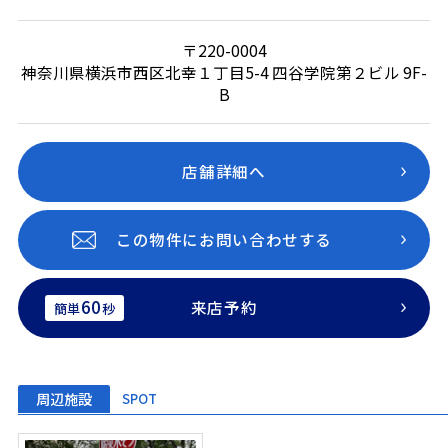
〒220-0004
神奈川県横浜市西区北幸１丁目5-4 四谷学院第２ビル 9F-
B
店舗詳細へ
この物件にお問い合わせする
60
来店予約
簡単
秒
周辺施設
SPOT