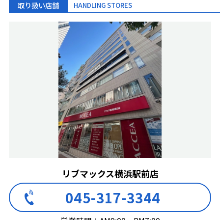
取り扱い店舗
HANDLING STORES
リブマックス横浜駅前店
045-317-3344