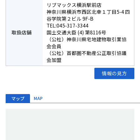
リブマックス横浜駅前店
神奈川県横浜市西区北幸１丁目5-4 四
谷学院第２ビル 9F-B
TEL:045-317-3344
取扱店舗
国土交通大臣 (4) 第8116号
（公社）神奈川県宅地建物取引業協
会会員
（公社）首都圏不動産公正取引協議
会加盟
情報の見方
マップ
MAP