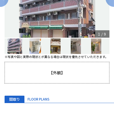
1
/
9
※写真や図と実際の現状とが異なる場合は現状を優先させていただきます。
【外観】
間取り
FLOOR PLANS