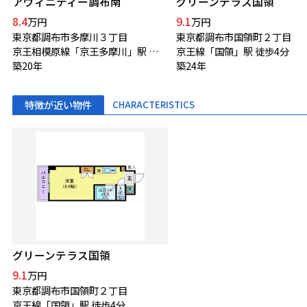
アヴィニティー調布南
グリーンテラス国領
8.4
9.1
万円
万円
東京都調布市多摩川３丁目
東京都調布市国領町２丁目
京王相模原線「京王多摩川」駅 徒歩12分
京王線「国領」駅 徒歩4分
築20年
築24年
特徴が近い物件
CHARACTERISTICS
グリーンテラス国領
9.1
万円
東京都調布市国領町２丁目
京王線「国領」駅 徒歩4分