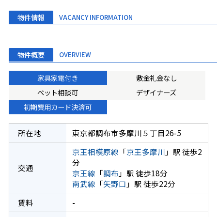
物件情報
VACANCY INFORMATION
物件概要
OVERVIEW
家具家電付き
敷金礼金なし
ペット相談可
デザイナーズ
初期費用カード決済可
所在地
東京都調布市多摩川５丁目26-5
京王相模原線
「
京王多摩川
」駅 徒歩2
分
交通
京王線
「
調布
」駅 徒歩18分
南武線
「
矢野口
」駅 徒歩22分
賃料
-