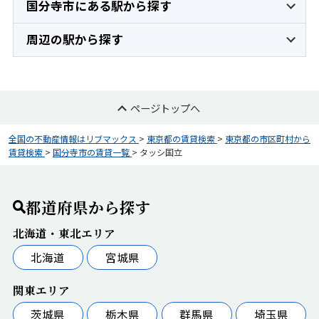
国分寺市にある駅から探す
周辺の駅から探す
ページトップへ
全国の不動産情報はリブマックス
>
東京都の賃貸検索
>
東京都の市区町村から
賃貸検索
>
国分寺市の賃貸一覧
>
タッシ国立
都道府県から探す
北海道・東北エリア
北海道
宮城県
関東エリア
茨城県
栃木県
群馬県
埼玉県