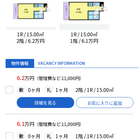
1R / 15.00㎡
1R / 15.00㎡
2階 / 6.2万円
1階 / 6.1万円
物件情報
VACANCY INFORMATION
6.2
万円
（管理費など:11,000円）
敷
0ヶ月
礼
1ヶ月
2階 / 1R / 15.00㎡
詳細を見る
お気に入りに追加
6.1
万円
（管理費など:11,000円）
敷
0ヶ月
礼
1ヶ月
1階 / 1R / 15.00㎡