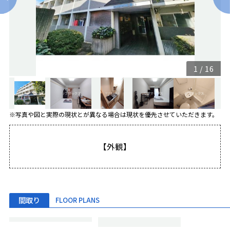
1
/
16
※写真や図と実際の現状とが異なる場合は現状を優先させていただきます。
【外観】
間取り
FLOOR PLANS