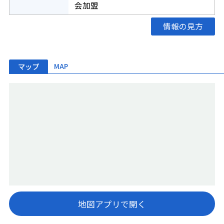
会加盟
情報の見方
マップ
MAP
地図アプリで開く