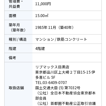
管理費・
11,000円
共益費
面積
15.00㎡
築年月
1985年 11月（築40年）
（築年数）
種別 / 構造
マンション / 鉄筋コンクリート
階建
4階建
備考
リブマックス目黒店
東京都品川区上大崎２丁目15-15 伊
多喜ビル 5F
TEL:03-6409-0707
取扱店舗
国土交通大臣 (5) 第7032号
（公社）全日本不動産協会東京都本
部会員
（公社）首都圏不動産公正取引協議