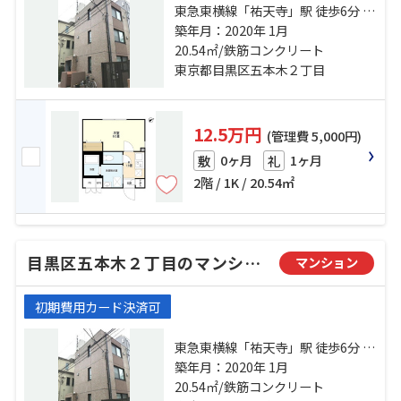
東急東横線「祐天寺」駅 徒歩6分 東
急東横線「学芸大学」駅 徒歩11分
築年月：2020年 1月
東急東横線「中目黒」駅 徒歩21分
20.54㎡/鉄筋コンクリート
東京都目黒区五本木２丁目
12.5万円
(管理費 5,000円)
0ヶ月
1ヶ月
敷
礼
2階 / 1K / 20.54㎡
目黒区五本木２丁目のマンション
マンション
初期費用カード決済可
東急東横線「祐天寺」駅 徒歩6分 東
急東横線「学芸大学」駅 徒歩11分
築年月：2020年 1月
東急東横線「中目黒」駅 徒歩21分
20.54㎡/鉄筋コンクリート