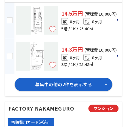
14.5万円
(管理費 10,000円)
0ヶ月
0ヶ月
敷
礼
5階 / 1K / 25.40㎡
14.3万円
(管理費 10,000円)
0ヶ月
0ヶ月
敷
礼
3階 / 1K / 25.48㎡
募集中の他の
2
件を表示する
FACTORY NAKAMEGURO
マンション
初期費用カード決済可