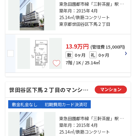
東急田園都市線「三軒茶屋」駅 徒
歩14分 東急東横線「祐天寺」駅 徒
築年月：2015年 4月
歩16分 東急田園都市線「池尻大
25.14㎡/鉄筋コンクリート
橋」駅 徒歩17分
東京都世田谷区下馬２丁目
13.9万円
(管理費 15,000円)
0ヶ月
0ヶ月
敷
礼
7階 / 1K / 25.14㎡
世田谷区下馬２丁目のマンション
マンション
敷金礼金なし
初期費用カード決済可
東急田園都市線「三軒茶屋」駅 徒
歩14分 東急東横線「祐天寺」駅 徒
築年月：2015年 4月
歩16分 東急田園都市線「池尻大
25.14㎡/鉄筋コンクリート