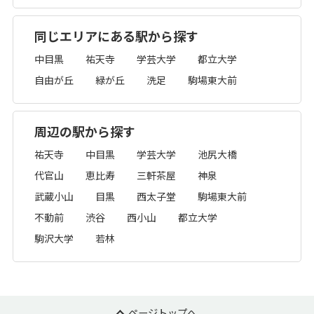
同じエリアにある駅から探す
中目黒
祐天寺
学芸大学
都立大学
自由が丘
緑が丘
洗足
駒場東大前
周辺の駅から探す
祐天寺
中目黒
学芸大学
池尻大橋
代官山
恵比寿
三軒茶屋
神泉
武蔵小山
目黒
西太子堂
駒場東大前
不動前
渋谷
西小山
都立大学
駒沢大学
若林
ページトップへ