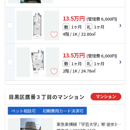
13.5万円
(管理費 6,000円)
1ヶ月
1ヶ月
敷
礼
4階 / 1K / 22.80㎡
13.5万円
(管理費 6,000円)
1ヶ月
1ヶ月
敷
礼
2階 / 1K / 24.76㎡
目黒区鷹番３丁目のマンション
マンション
ペット相談可
初期費用カード決済可
東急東横線「学芸大学」駅 徒歩3分