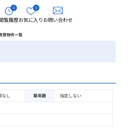
0
0
閲覧履歴
お気に入り
お問い合わせ
賃貸物件一覧
限なし
築年数
指定しない