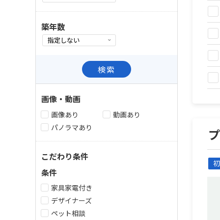
築年数
検索
画像・動画
画像あり
動画あり
パノラマあり
こだわり条件
初
条件
家具家電付き
デザイナーズ
ペット相談