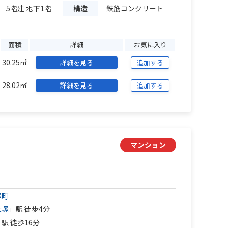
5階建 地下1階
構造
鉄筋コンクリート
面積
詳細
お気に入り
30.25㎡
詳細を見る
追加する
28.02㎡
詳細を見る
追加する
マンション
塚町
大塚
」駅 徒歩4分
」駅 徒歩16分