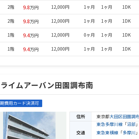
9.8
2階
12,000円
1ヶ月
1ヶ月
1DK
万円
9.8
2階
12,000円
1ヶ月
1ヶ月
1DK
万円
9.4
1階
12,000円
0ヶ月
1ヶ月
1DK
万円
9.4
1階
12,000円
1ヶ月
1ヶ月
1DK
万円
プライムアーバン田園調布南
期費用カード決済可
住所
東京都
大田区
田園調
東急多摩川線
「
沼部
交通
東急東横線
「
多摩川