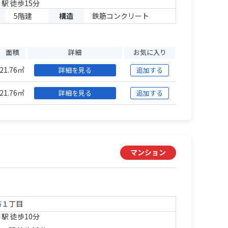
」駅 徒歩15分
5階建
構造
鉄筋コンクリート
面積
詳細
お気に入り
21.76㎡
詳細を見る
追加する
21.76㎡
詳細を見る
追加する
マンション
布
１丁目
」駅 徒歩10分