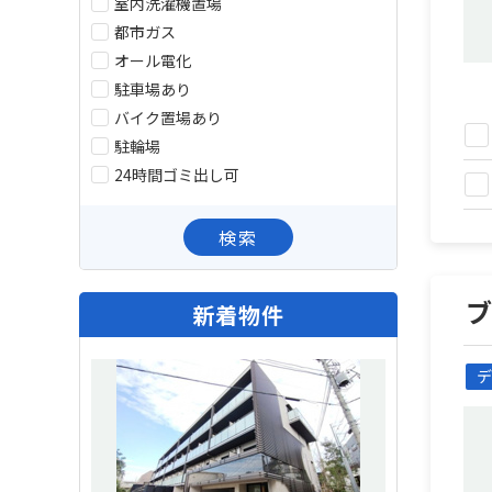
室内洗濯機置場
都市ガス
オール電化
駐車場あり
バイク置場あり
駐輪場
24時間ゴミ出し可
検索
新着物件
デ