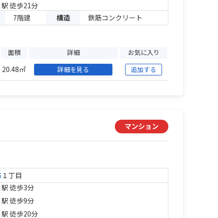
」駅 徒歩21分
7階建
構造
鉄筋コンクリート
面積
詳細
お気に入り
20.48㎡
詳細を見る
追加する
マンション
布
１丁目
」駅 徒歩3分
」駅 徒歩9分
」駅 徒歩20分