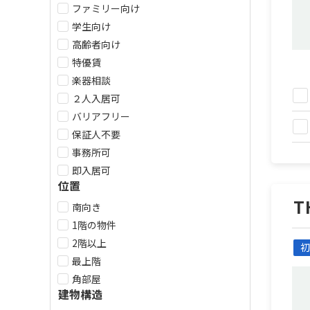
ファミリー向け
学生向け
高齢者向け
特優賃
楽器相談
２人入居可
バリアフリー
保証人不要
事務所可
即入居可
位置
T
南向き
1階の物件
2階以上
初
最上階
角部屋
建物構造