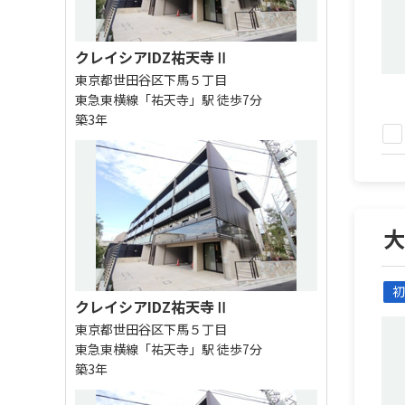
クレイシアIDZ祐天寺Ⅱ
東京都世田谷区下馬５丁目
東急東横線「祐天寺」駅 徒歩7分
築3年
初
クレイシアIDZ祐天寺Ⅱ
東京都世田谷区下馬５丁目
東急東横線「祐天寺」駅 徒歩7分
築3年