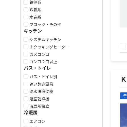
鉄筋系
鉄骨系
木造系
ブロック・その他
キッチン
システムキッチン
IHクッキングヒーター
ガスコンロ
コンロ２口以上
バス・トイレ
バス・トイレ別
追い焚き風呂
温水洗浄便座
デ
浴室乾燥機
洗面所独立
冷暖房
エアコン