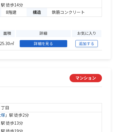
」駅 徒歩14分
8階建
構造
鉄筋コンクリート
面積
詳細
お気に入り
25.30㎡
詳細を見る
追加する
マンション
２丁目
大塚
」駅 徒歩2分
」駅 徒歩13分
」駅 徒歩19分