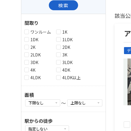
検索
該当公
間取り
ワンルーム
1K
1DK
1LDK
2K
2DK
デ
2LDK
3K
3DK
3LDK
4K
4DK
4LDK
4LDK以上
面積
～
駅からの徒歩