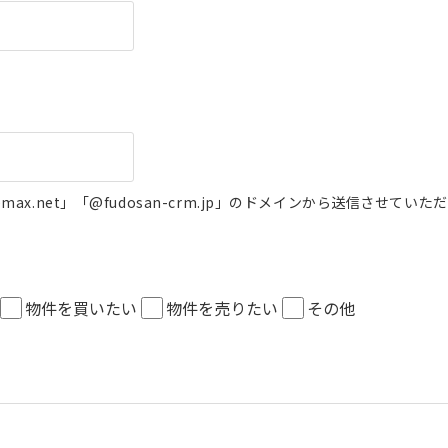
ax.net」「@fudosan-crm.jp」のドメインから送信させてい
物件を買いたい
物件を売りたい
その他