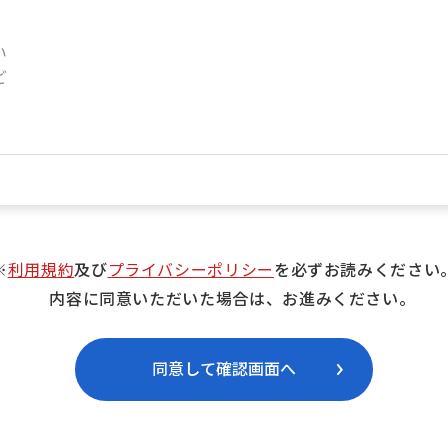
※
利用規約
及び
プライバシーポリシー
を必ずお読みください
内容に同意いただいた場合は、お進みください。
同意して確認画面へ