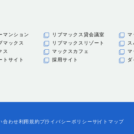
ーマンション
リブマックス貸会議室
マ
ブマックス
リブマックスリゾート
ス
クス
マックスカフェ
マ
ートサイト
採用サイト
ダ
い合わせ
利用規約
プライバシーポリシー
サイトマップ