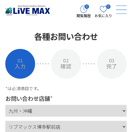
0
0
閲覧履歴
お気に入り
各種お問い合わせ
01
02
03
入力
確認
完了
*
は必須項目です。
お問い合わせ店舗
*