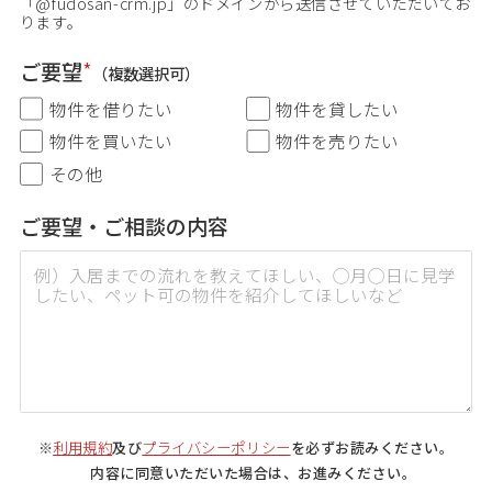
「@fudosan-crm.jp」のドメインから送信させていただいてお
ります。
ご要望
*
（複数選択可）
物件を借りたい
物件を貸したい
物件を買いたい
物件を売りたい
その他
ご要望・ご相談の内容
利用規約
プライバシーポリシー
※
及び
を必ずお読みください。
内容に同意いただいた場合は、お進みください。