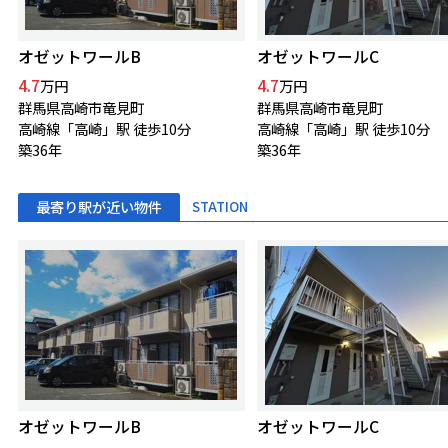
オゼットワールB
オゼットワールC
4.7
4.7
万円
万円
群馬県高崎市竜見町
群馬県高崎市竜見町
高崎線「高崎」駅 徒歩10分
高崎線「高崎」駅 徒歩10分
築36年
築36年
最寄り駅が近い物件
STATION
オゼットワールB
オゼットワールC