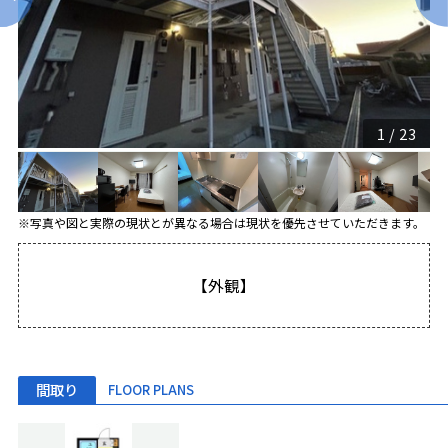
1
/
23
※写真や図と実際の現状とが異なる場合は現状を優先させていただきます。
【外観】
間取り
FLOOR PLANS