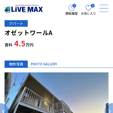
0
0
閲覧履歴
お気に入り
アパート
オゼットワールA
4.5
賃料
万円
物件写真
PHOTO GALLERY