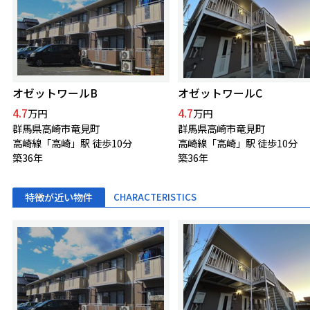
オゼットワールB
オゼットワールC
4.7
4.7
万円
万円
群馬県高崎市竜見町
群馬県高崎市竜見町
高崎線「高崎」駅 徒歩10分
高崎線「高崎」駅 徒歩10分
築36年
築36年
特徴が近い物件
CHARACTERISTICS