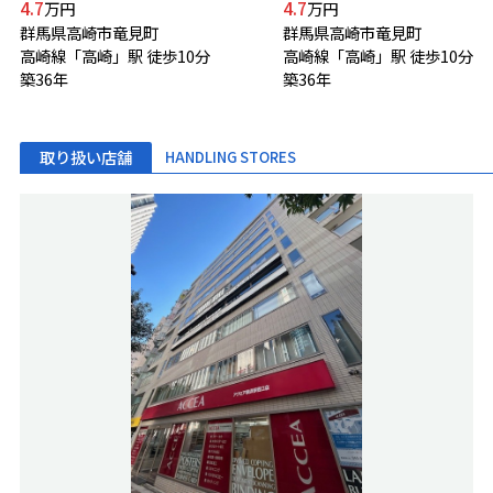
4.7
4.7
万円
万円
群馬県高崎市竜見町
群馬県高崎市竜見町
高崎線「高崎」駅 徒歩10分
高崎線「高崎」駅 徒歩10分
築36年
築36年
取り扱い店舗
HANDLING STORES