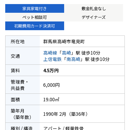
家具家電付き
敷金礼金なし
ペット相談可
デザイナーズ
初期費用カード決済可
所在地
群馬県高崎市竜見町
高崎線
「
高崎
」駅 徒歩10分
交通
上信電鉄
「
南高崎
」駅 徒歩10分
賃料
4.5万円
管理費・
6,000円
共益費
面積
19.00㎡
築年月
1990年 2月（築36年）
（築年数）
種別 / 構造
アパート / 軽量鉄骨