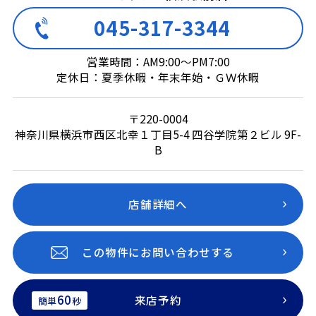
045-317-3344
営業時間：AM9:00～PM7:00
定休日：夏季休暇・年末年始・ＧＷ休暇
〒220-0004
神奈川県横浜市西区北幸１丁目5-4 四谷学院第２ビル 9F-
B
店舗詳細へ
この物件にお問い合わせする
60
来店予約
簡単
秒