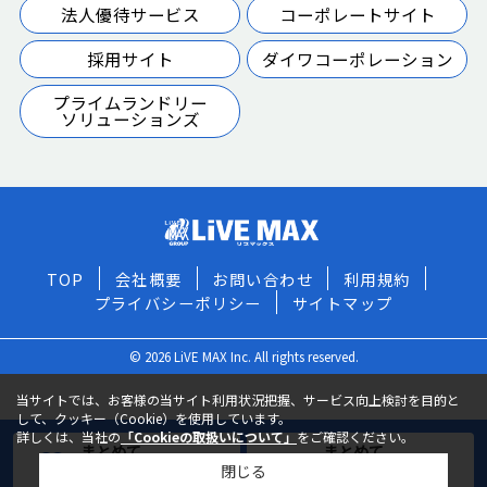
法人優待サービス
コーポレートサイト
採用サイト
ダイワコーポレーション
プライムランドリー
ソリューションズ
TOP
会社概要
お問い合わせ
利用規約
プライバシーポリシー
サイトマップ
© 2026 LiVE MAX Inc. All rights reserved.
当サイトでは、お客様の当サイト利用状況把握、サービス向上検討を目的と
して、クッキー（Cookie）を使用しています。
詳しくは、当社の
「Cookieの取扱いについて」
をご確認ください。
まとめて
まとめて
閉じる
お気に入りに追加
お問い合わせ