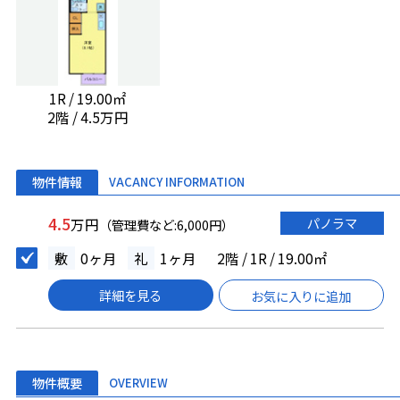
1R / 19.00㎡
2階 / 4.5万円
物件情報
VACANCY INFORMATION
4.5
パノラマ
万円
（管理費など:6,000円）
敷
0ヶ月
礼
1ヶ月
2階 / 1R / 19.00㎡
詳細を見る
お気に入りに追加
物件概要
OVERVIEW