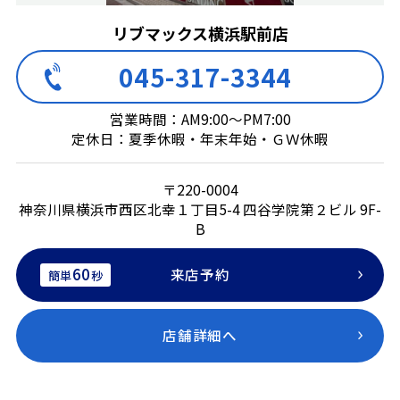
リブマックス横浜駅前店
045-317-3344
営業時間：AM9:00～PM7:00
定休日：夏季休暇・年末年始・ＧＷ休暇
〒220-0004
神奈川県横浜市西区北幸１丁目5-4 四谷学院第２ビル 9F-
B
60
来店予約
簡単
秒
店舗詳細へ