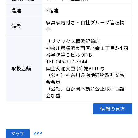
階建
2階建
家具家電付き・自社グループ管理物
備考
件
リブマックス横浜駅前店
神奈川県横浜市西区北幸１丁目5-4 四
谷学院第２ビル 9F-B
TEL:045-317-3344
取扱店舗
国土交通大臣 (4) 第8116号
（公社）神奈川県宅地建物取引業協
会会員
（公社）首都圏不動産公正取引協議
会加盟
情報の見方
マップ
MAP