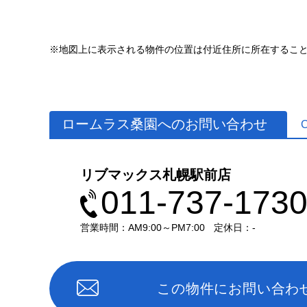
※地図上に表示される物件の位置は付近住所に所在するこ
ロームラス桑園へのお問い合わせ
リブマックス札幌駅前店
011-737-173
営業時間：AM9:00～PM7:00
定休日：-
この物件にお問い合わ