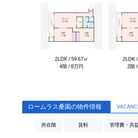
2LDK / 59.67㎡
2LDK /
4階 / 8万円
2階 
ロームラス桑園の物件情報
VACANC
所在階
賃料
管理費・共