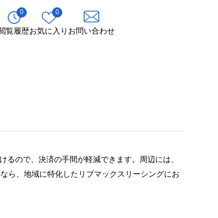
0
0
閲覧履歴
お気に入り
お問い合わせ
だけるので、決済の手間が軽減できます。周辺には、
となら、地域に特化したリブマックスリーシングにお