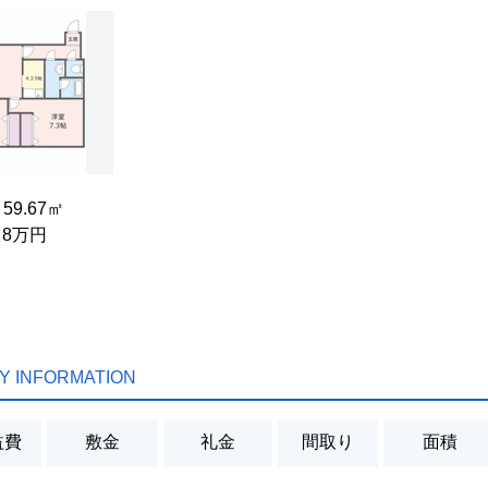
 59.67㎡
/ 8万円
Y INFORMATION
益費
敷金
礼金
間取り
面積