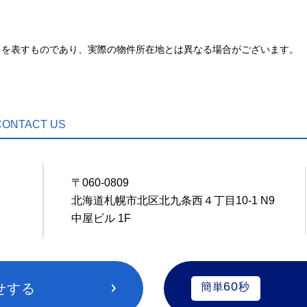
とを表すものであり、実際の物件所在地とは異なる場合がございます。
CONTACT US
〒060-0809
0
北海道札幌市北区北九条西４丁目10-1 N9
中屋ビル 1F
60
せする
簡単
秒