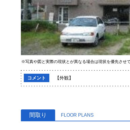
※写真や図と実際の現状とが異なる場合は現状を優先させ
コメント
【外観】
間取り
FLOOR PLANS