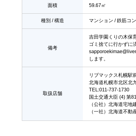
面積
59.67㎡
種別 / 構造
マンション / 鉄筋コ
吉田学園くりの木保
ゴミ捨てに行かずに
備考
sapporoekim
します。
リブマックス札幌駅
北海道札幌市北区北九条
TEL:011-737-1730
取扱店舗
国土交通大臣 (4) 第8
（公社）北海道宅地
（一社）北海道不動