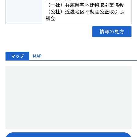
（一社）兵庫県宅地建物取引業協会
（公社）近畿地区不動産公正取引協
議会
情報の見方
マップ
MAP