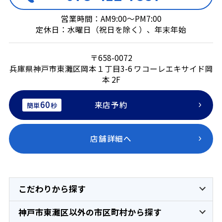
営業時間：AM9:00～PM7:00
定休日：水曜日（祝日を除く）、年末年始
〒658-0072
兵庫県神戸市東灘区岡本１丁目3-6 ワコーレエキサイド岡
本 2F
60
来店予約
簡単
秒
店舗詳細へ
こだわりから探す
神戸市東灘区以外の市区町村から探す