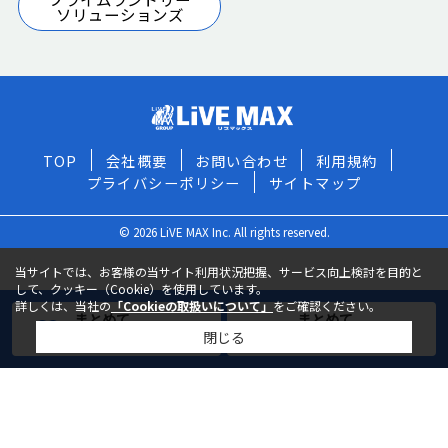
ソリューションズ
TOP
会社概要
お問い合わせ
利用規約
プライバシーポリシー
サイトマップ
© 2026 LiVE MAX Inc. All rights reserved.
当サイトでは、お客様の当サイト利用状況把握、サービス向上検討を目的と
して、クッキー（Cookie）を使用しています。
詳しくは、当社の
「Cookieの取扱いについて」
をご確認ください。
まとめて
まとめて
閉じる
お気に入りに追加
お問い合わせ