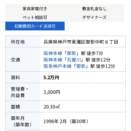
家具家電付き
敷金礼金なし
ペット相談可
デザイナーズ
初期費用カード決済可
所在地
兵庫県神戸市東灘区御影中町６丁目
阪神本線
「
御影
」駅 徒歩7分
交通
阪神本線
「
石屋川
」駅 徒歩12分
阪急神戸本線
「
御影
」駅 徒歩12分
賃料
5.2万円
管理費・
3,000円
共益費
面積
20.30㎡
築年月
1996年 2月（築30年）
（築年数）