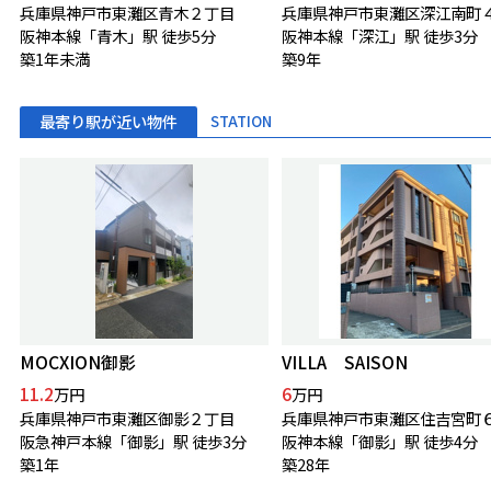
兵庫県神戸市東灘区青木２丁目
兵庫県神戸市東灘区深江南町
阪神本線「青木」駅 徒歩5分
阪神本線「深江」駅 徒歩3分
築1年未満
築9年
最寄り駅が近い物件
STATION
MOCXION御影
VILLA SAISON
11.2
6
万円
万円
兵庫県神戸市東灘区御影２丁目
兵庫県神戸市東灘区住吉宮町
阪急神戸本線「御影」駅 徒歩3分
阪神本線「御影」駅 徒歩4分
築1年
築28年