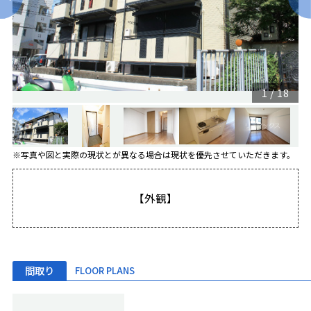
1
/
18
※写真や図と実際の現状とが異なる場合は現状を優先させていただきます。
【外観】
間取り
FLOOR PLANS