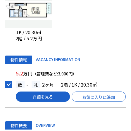
1K / 20.30㎡
2階 / 5.2万円
物件情報
VACANCY INFORMATION
5.2
万円
（管理費など:3,000円）
敷
-
礼
2ヶ月
2階 / 1K / 20.30㎡
詳細を見る
お気に入りに追加
物件概要
OVERVIEW