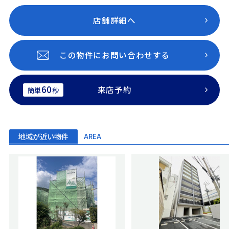
店舗詳細へ
この物件にお問い合わせする
60
来店予約
簡単
秒
地域が近い物件
AREA