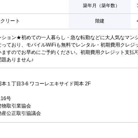
築年月（築年数）
ンクリート
階建
ンション★初めての一人暮らし・急な転勤などに大人気なマン
っており、モバイルWiFiも無料でレンタル・初期費用クレジ
いますのでお早めにご予約ください。初期費用クレジット支払
問題ありません♪
１丁目3-6 ワコーレエキサイド岡本 2F
116号
建物取引業協会
動産公正取引協議会