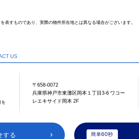
とを表すものであり、実際の物件所在地とは異なる場合がございます。
ACT US
〒658-0072
7
兵庫県神戸市東灘区岡本１丁目3-6 ワコー
レエキサイド岡本 2F
日を
60
せする
簡単
秒