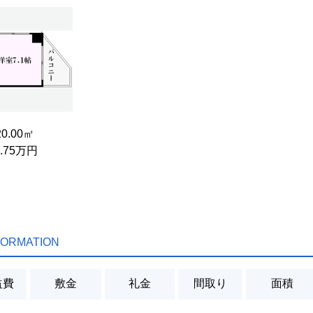
20.00㎡
4.75万円
FORMATION
益費
敷金
礼金
間取り
面積