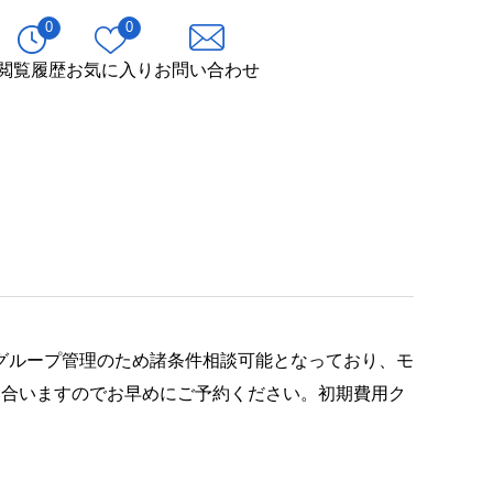
0
0
閲覧履歴
お気に入り
お問い合わせ
グループ管理のため諸条件相談可能となっており、モ
み合いますのでお早めにご予約ください。初期費用ク