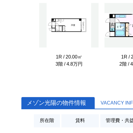
1R / 20.00㎡
1R / 
3階 / 4.8万円
2階 / 
メゾン光陽の物件情報
VACANCY IN
所在階
賃料
管理費・共