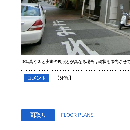
※写真や図と実際の現状とが異なる場合は現状を優先させ
コメント
【外観】
間取り
FLOOR PLANS