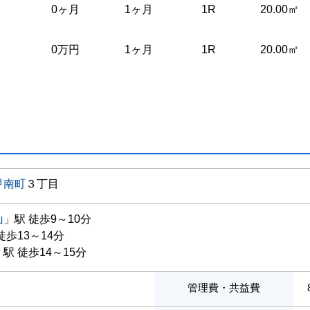
0ヶ月
1ヶ月
1R
20.00㎡
0万円
1ヶ月
1R
20.00㎡
甲南町
３丁目
山
」駅 徒歩9～10分
徒歩13～14分
」駅 徒歩14～15分
管理費・共益費