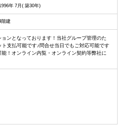
1996年 7月( 築30年)
4階建
ションとなっております！当社グループ管理のた
ット支払可能です♪問合せ当日でもご対応可能です
可能！オンライン内覧・オンライン契約等弊社に