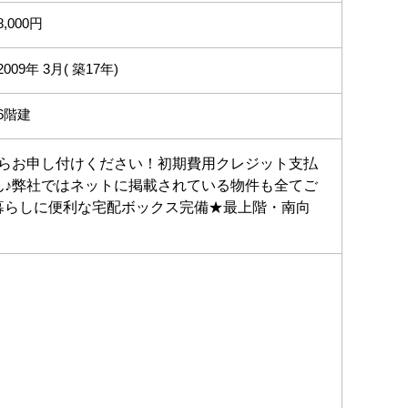
8,000円
2009年 3月( 築17年)
6階建
らお申し付けください！初期費用クレジット支払
♪弊社ではネットに掲載されている物件も全てご
暮らしに便利な宅配ボックス完備★最上階・南向