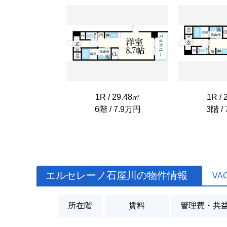
1R / 29.48㎡
1R / 
6階 / 7.9万円
3階 /
エルセレーノ石屋川の物件情報
VA
所在階
賃料
管理費・共